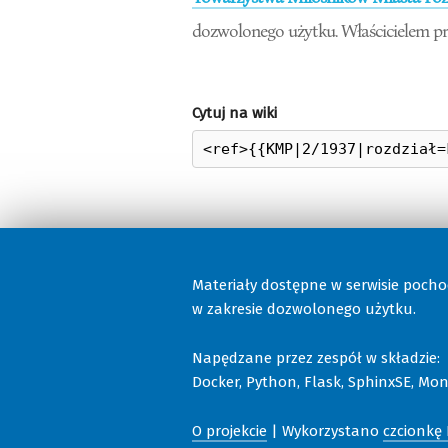
dozwolonego użytku. Właścicielem pr
Cytuj na wiki
Materiały dostępne w serwisie poch
w zakresie dozwolonego użytku.
Napędzane przez zespół w składzie:
Docker, Python, Flask, SphinxSE, Moni
O projekcie
| Wykorzystano
czcionkę