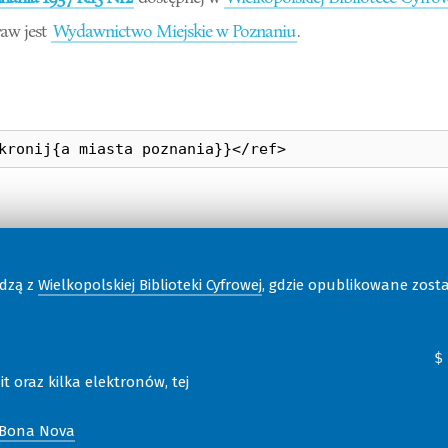
aw jest
Wydawnictwo Miejskie w Poznaniu
.
odzą z
Wielkopolskiej Biblioteki Cyfrowej
, gdzie opublikowane zost
t oraz kilka elektronów, tej
 Bona Nova