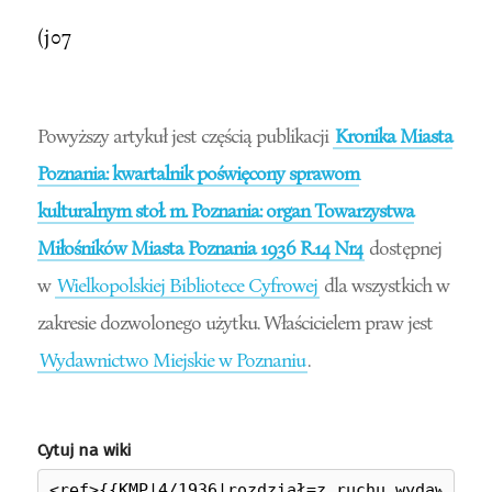
(j07
Powyższy artykuł jest częścią publikacji
Kronika Miasta
Poznania: kwartalnik poświęcony sprawom
kulturalnym stoł. m. Poznania: organ Towarzystwa
Miłośników Miasta Poznania 1936 R.14 Nr4
dostępnej
w
Wielkopolskiej Bibliotece Cyfrowej
dla wszystkich w
zakresie dozwolonego użytku. Właścicielem praw jest
Wydawnictwo Miejskie w Poznaniu
.
Cytuj na wiki