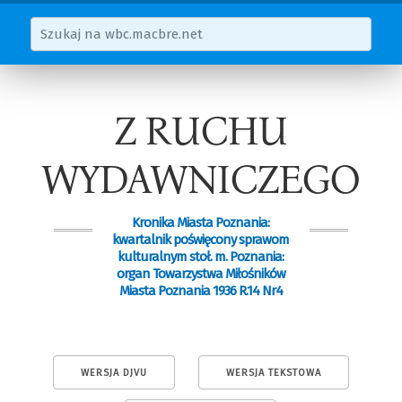
Z RUCHU
WYDAWNICZEGO
Kronika Miasta Poznania:
kwartalnik poświęcony sprawom
kulturalnym stoł. m. Poznania:
organ Towarzystwa Miłośników
Miasta Poznania 1936 R.14 Nr4
WERSJA DJVU
WERSJA TEKSTOWA