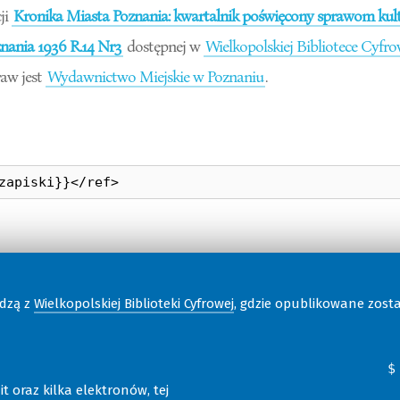
ji
Kronika Miasta Poznania: kwartalnik poświęcony sprawom kultu
nania 1936 R.14 Nr3
dostępnej w
Wielkopolskiej Bibliotece Cyfro
aw jest
Wydawnictwo Miejskie w Poznaniu
.
odzą z
Wielkopolskiej Biblioteki Cyfrowej
, gdzie opublikowane zost
t oraz kilka elektronów, tej