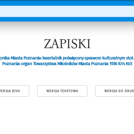
ZAPISKI
onika Miasta Poznania: kwartalnik poświęcony sprawom kulturalnym stoł.
Poznania: organ Towarzystwa Miłośników Miasta Poznania 1936 R.14 Nr3
ERSJA DJVU
WERSJA TEKSTOWA
WERSJA DO DRU