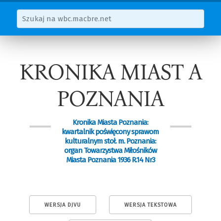
KRONIKA MIAST A
POZNANIA
Kronika Miasta Poznania:
kwartalnik poświęcony sprawom
kulturalnym stoł. m. Poznania:
organ Towarzystwa Miłośników
Miasta Poznania 1936 R.14 Nr3
WERSJA DJVU
WERSJA TEKSTOWA