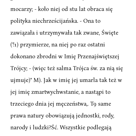
mocarzy; - koło niej od stu lat obraca się
polityka niechrześcijańska. - Ona to
zawiązała i utrzymywała tak zwane, Święte
('!1) przymierze, na niej po raz ostatni
dokonano zbrodni w Imię Przenajświętszej
Trójcy; - (więc też salma Trójca św. za nią się
ujmuje)" M). Jak w imię jej umarla tak też w
jej imię zmartwychwstanie, a nastąpi to
trzeciego dnia jej męczeństwa,. T9 same
prawa natury obowiązują jednostki, rody,
narody i ludzki?Ść. Wszystkie podlegają