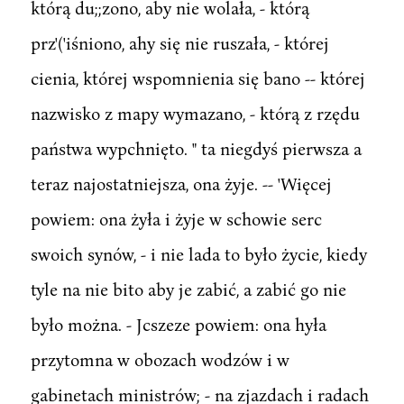
którą du;;zono, aby nie wolała, - którą
prz'('iśniono, ahy się nie ruszała, - której
cienia, której wspomnienia się bano -- której
nazwisko z mapy wymazano, - którą z rzędu
państwa wypchnięto. " ta niegdyś pierwsza a
teraz najostatniejsza, ona żyje. -- 'Więcej
powiem: ona żyła i żyje w schowie serc
swoich synów, - i nie lada to było życie, kiedy
tyle na nie bito aby je zabić, a zabić go nie
było można. - Jcszeze powiem: ona hyła
przytomna w obozach wodzów i w
gabinetach ministrów; - na zjazdach i radach