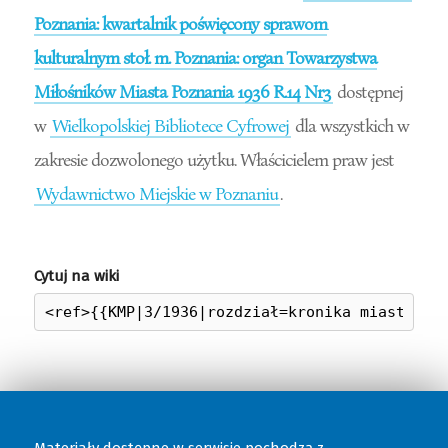
Poznania: kwartalnik poświęcony sprawom
kulturalnym stoł. m. Poznania: organ Towarzystwa
Miłośników Miasta Poznania 1936 R.14 Nr3
dostępnej
w
Wielkopolskiej Bibliotece Cyfrowej
dla wszystkich w
zakresie dozwolonego użytku. Właścicielem praw jest
Wydawnictwo Miejskie w Poznaniu
.
Cytuj na wiki
Materiały dostępne w serwisie pochodzą z