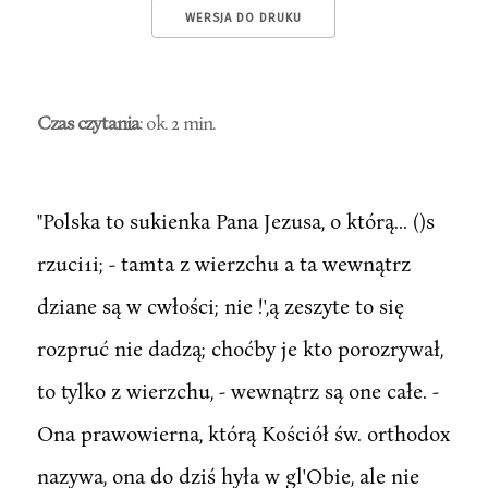
WERSJA DO DRUKU
Czas czytania
: ok. 2 min.
"Polska to sukienka Pana Jezusa, o którą... ()s
rzuci1i; - tamta z wierzchu a ta wewnątrz
dziane są w cwłości; nie !',ą zeszyte to się
rozpruć nie dadzą; choćby je kto porozrywał,
to tylko z wierzchu, - wewnątrz są one całe. -
Ona prawowierna, którą Kościół św. orthodox
nazywa, ona do dziś hyła w gl'Obie, ale nie