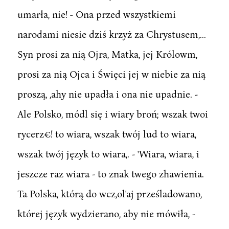
umarła, nie! - Ona przed wszystkiemi
narodami niesie dziś krzyż za Chrystusem,...
Syn prosi za nią Ojra, Matka, jej Królowm,
prosi za nią Ojca i Święci jej w niebie za nią
proszą, ,ahy nie upadła i ona nie upadnie. -
Ale Polsko, módl się i wiary broń; wszak twoi
rycerz€! to wiara, wszak twój lud to wiara,
wszak twój język to wiara,. - 'Wiara, wiara, i
jeszcze raz wiara - to znak twego zhawienia.
Ta Polska, którą do wcz,ol'aj prześladowano,
której język wydzierano, aby nie mówiła, -