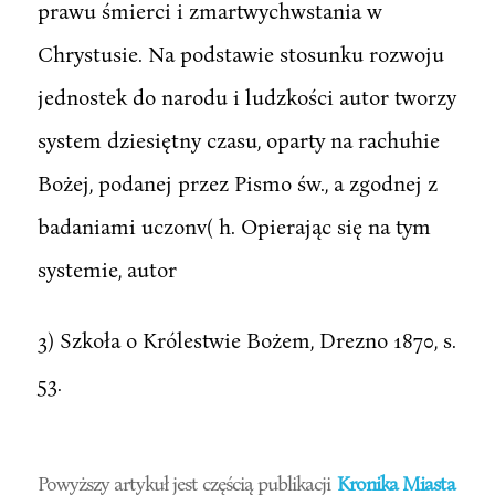
prawu śmierci i zmartwychwstania w
Chrystusie. Na podstawie stosunku rozwoju
jednostek do narodu i ludzkości autor tworzy
system dziesiętny czasu, oparty na rachuhie
Bożej, podanej przez Pismo św., a zgodnej z
badaniami uczonv( h. Opierając się na tym
systemie, autor
3) Szkoła o Królestwie Bożem, Drezno 1870, s.
53.
Powyższy artykuł jest częścią publikacji
Kronika Miasta