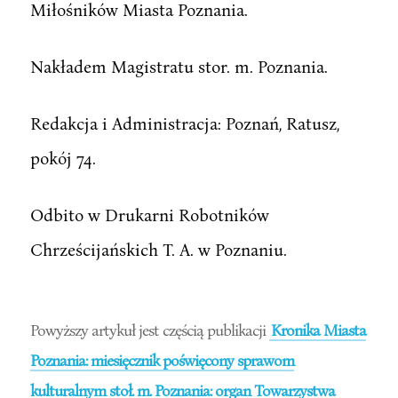
Miłośników Miasta Poznania.
Nakładem Magistratu stor. m. Poznania.
Redakcja i Administracja: Poznań, Ratusz,
pokój 74.
Odbito w Drukarni Robotników
Chrześcijańskich T. A. w Poznaniu.
Powyższy artykuł jest częścią publikacji
Kronika Miasta
Poznania: miesięcznik poświęcony sprawom
kulturalnym stoł. m. Poznania: organ Towarzystwa