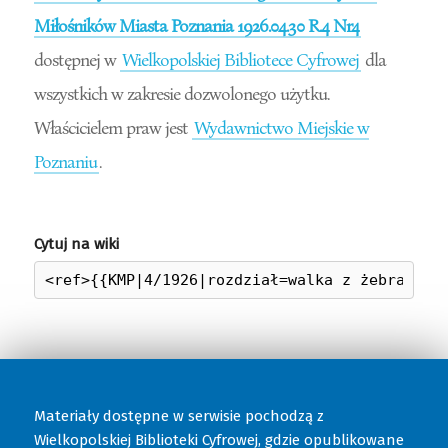
Miłośników Miasta Poznania 1926.04.30 R.4 Nr4
dostępnej w
Wielkopolskiej Bibliotece Cyfrowej
dla
wszystkich w zakresie dozwolonego użytku.
Właścicielem praw jest
Wydawnictwo Miejskie w
Poznaniu
.
Cytuj na wiki
Materiały dostępne w serwisie pochodzą z
Wielkopolskiej Biblioteki Cyfrowej
, gdzie opublikowane