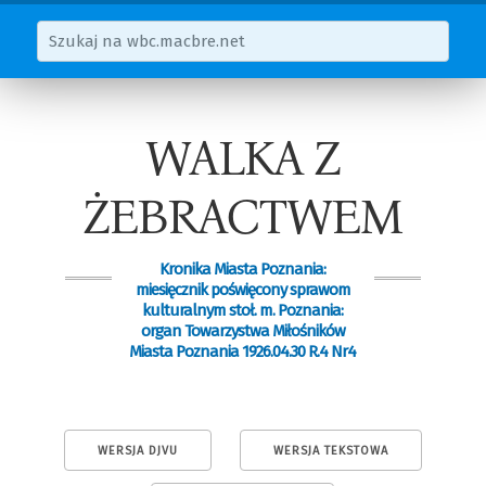
WALKA Z
ŻEBRACTWEM
Kronika Miasta Poznania:
miesięcznik poświęcony sprawom
kulturalnym stoł. m. Poznania:
organ Towarzystwa Miłośników
Miasta Poznania 1926.04.30 R.4 Nr4
WERSJA DJVU
WERSJA TEKSTOWA