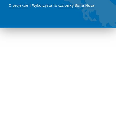
O projekcie
| Wykorzystano
czcionkę Bona Nova