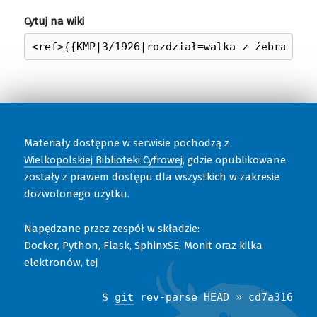
Cytuj na wiki
Materiały dostępne w serwisie pochodzą z
Wielkopolskiej Biblioteki Cyfrowej
, gdzie opublikowane
zostały z prawem dostępu dla wszystkich w zakresie
dozwolonego użytku.
Napędzane przez zespół w składzie:
Docker, Python, Flask, SphinxSE, Monit oraz kilka
elektronów, tej
$
git
rev-parse HEAD » cd7a316