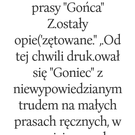
prasy "Gońca"
Z.ostały
opie('zętowane." ,.Od
tej chwili druk.ował
się "Goniec" z
niewypowiedzianym
trudem na małych
prasach ręcznych, w