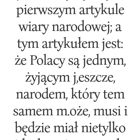
pierwszym artykule
wiary narodowej; a
tym artykułem jest:
że Polacy są jednym,
żyjącym j,eszcze,
narodem, który tem
samem m.oże, musi i
będzie miał nietylko