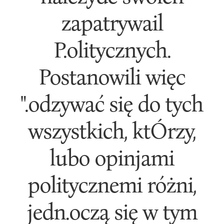
zapatrywail
P.olitycznych.
Postanowili więc
".odzywać się do tych
wszystkich, ktÓrzy,
lubo opinjami
politycznemi różni,
jedn.oczą się w tym