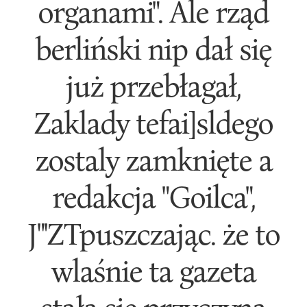
organami". Ale rząd
berliński nip dał się
już przebłagał,
Zaklady tefai]sldego
zostaly zamknięte a
redakcja "Goilca",
J"'ZTpuszczając. że to
wlaśnie ta gazeta