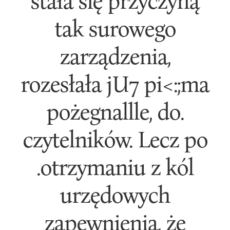
stała się przyczyną
tak surowego
zarządzenia,
rozesłała jU7 pi<:;ma
pożegnallle, do.
czytelników. Lecz po
.otrzymaniu z kól
urzędowych
zapewnienia, że