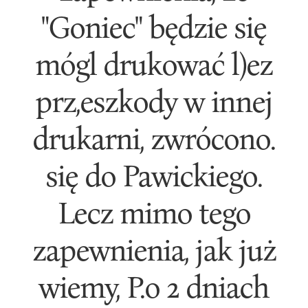
"Goniec" będzie się
mógl drukować l)ez
prz,eszkody w innej
drukarni, zwrócono.
się do Pawickiego.
Lecz mimo tego
zapewnienia, jak już
wiemy, P.o 2 dniach