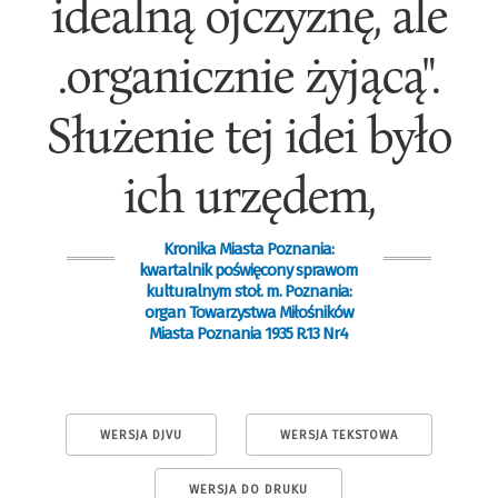
idealną ojczyznę, ale
.organicznie żyjącą".
Służenie tej idei było
ich urzędem,
Kronika Miasta Poznania:
kwartalnik poświęcony sprawom
kulturalnym stoł. m. Poznania:
organ Towarzystwa Miłośników
Miasta Poznania 1935 R.13 Nr4
WERSJA DJVU
WERSJA TEKSTOWA
WERSJA DO DRUKU