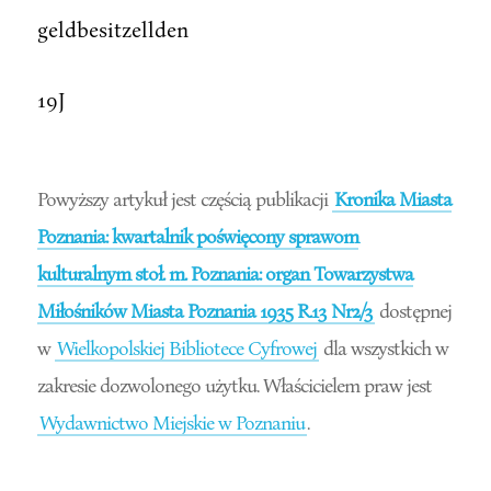
geldbesitzellden
19J
Powyższy artykuł jest częścią publikacji
Kronika Miasta
Poznania: kwartalnik poświęcony sprawom
kulturalnym stoł. m. Poznania: organ Towarzystwa
Miłośników Miasta Poznania 1935 R.13 Nr2/3
dostępnej
w
Wielkopolskiej Bibliotece Cyfrowej
dla wszystkich w
zakresie dozwolonego użytku. Właścicielem praw jest
Wydawnictwo Miejskie w Poznaniu
.