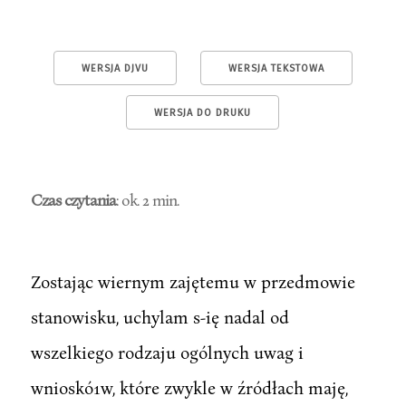
WERSJA DJVU
WERSJA TEKSTOWA
WERSJA DO DRUKU
Czas czytania
: ok. 2 min.
Zostając wiernym zajętemu w przedmowie
stanowisku, uchylam s-ię nadal od
wszelkiego rodzaju ogólnych uwag i
wnioskó1w, które zwykle w źródłach maję,