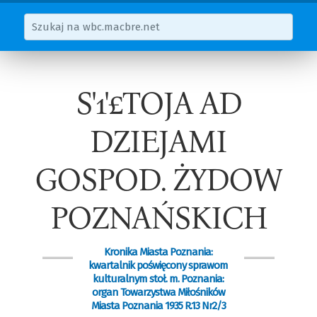
S'1'£TOJA AD
DZIEJAMI
GOSPOD. ŻYDOW
POZNAŃSKICH
Kronika Miasta Poznania:
kwartalnik poświęcony sprawom
kulturalnym stoł. m. Poznania:
organ Towarzystwa Miłośników
Miasta Poznania 1935 R.13 Nr2/3