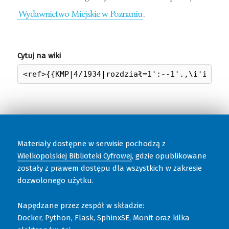
Wydawnictwo Miejskie w Poznaniu
.
Cytuj na wiki
Materiały dostępne w serwisie pochodzą z
Wielkopolskiej Biblioteki Cyfrowej
, gdzie opublikowane
zostały z prawem dostępu dla wszystkich w zakresie
dozwolonego użytku.
Napędzane przez zespół w składzie:
Docker, Python, Flask, SphinxSE, Monit oraz kilka