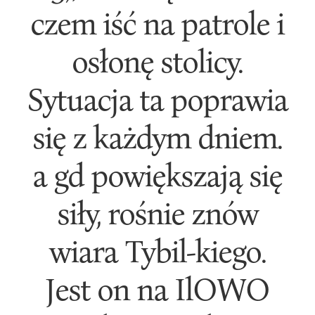
czem iść na patrole i
osłonę stolicy.
Sytuacja ta poprawia
się z każdym dniem.
a gd powiększają się
siły, rośnie znów
wiara Tybil-kiego.
Jest on na IlOWO