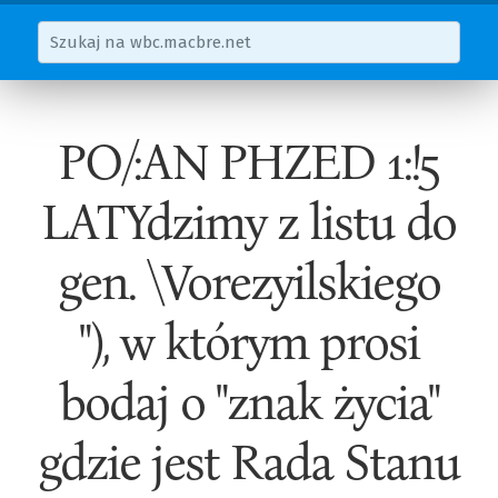
PO/:AN PHZED 1:!5
LATYdzimy z listu do
gen. \Vorezyilskiego
"), w którym prosi
bodaj o "znak życia"
gdzie jest Rada Stanu