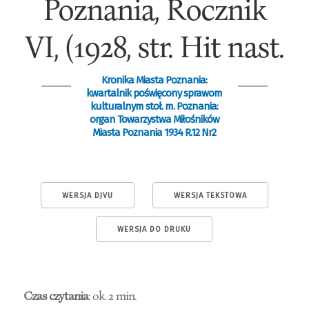
Poznania, Rocznik
VI, (1928, str. Hit nast.
Kronika Miasta Poznania:
kwartalnik poświęcony sprawom
kulturalnym stoł. m. Poznania:
organ Towarzystwa Miłośników
Miasta Poznania 1934 R.12 Nr2
WERSJA DJVU
WERSJA TEKSTOWA
WERSJA DO DRUKU
Czas czytania
: ok. 2 min.