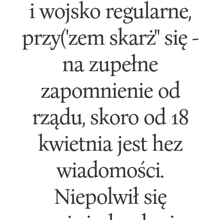
i wojsko regularne,
przy('zem skarż" się -
na zupełne
zapomnienie od
rządu, skoro od 18
kwietnia jest hez
wiadomości.
Niepolwił się