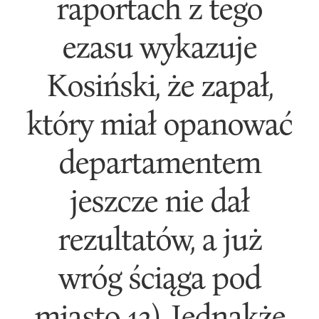
raportach z tego
ezasu wykazuje
Kosiński, że zapał,
który miał opanować
departamentem
jeszcze nie dał
rezultatów, a już
wróg ściąga pod
miasto 12). Jednakże