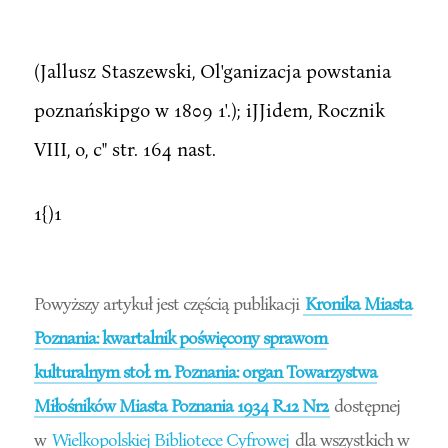
(Jallusz Staszewski, Ol'ganizacja powstania
poznańskipgo w 1809 1'.); iJJidem, Rocznik
VIII, o, c" str. 164 nast.
1{)1
Powyższy artykuł jest częścią publikacji
Kronika Miasta
Poznania: kwartalnik poświęcony sprawom
kulturalnym stoł. m. Poznania: organ Towarzystwa
Miłośników Miasta Poznania 1934 R.12 Nr2
dostępnej
w
Wielkopolskiej Bibliotece Cyfrowej
dla wszystkich w