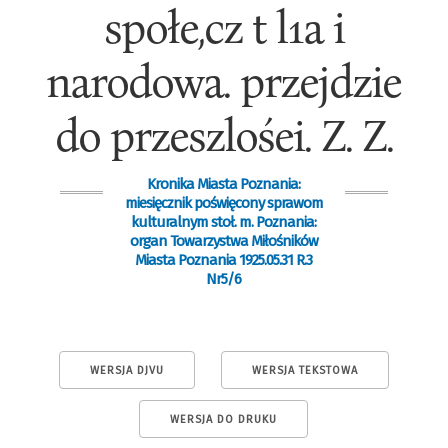
społe,cz t l1a i
narodowa. przejdzie
do przeszlośei. Z. Z.
Kronika Miasta Poznania:
miesięcznik poświęcony sprawom
kulturalnym stoł. m. Poznania:
organ Towarzystwa Miłośników
Miasta Poznania 1925.05.31 R.3
Nr5/6
WERSJA DJVU
WERSJA TEKSTOWA
WERSJA DO DRUKU