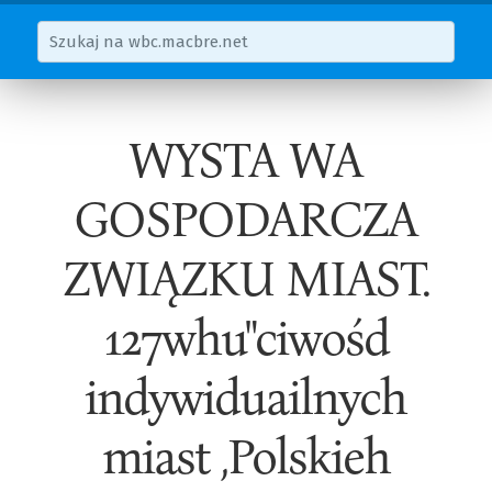
WYSTA WA
GOSPODARCZA
ZWIĄZKU MIAST.
127whu"ciwośd
indywiduailnych
miast ,Polskieh