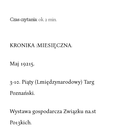
Czas czytania
: ok. 2 min.
KRONIKA :MIESIĘCZNA.
Maj 19215.
3-10. Piąty (Lmiędzynarodowy) Targ
Poznański.
Wystawa gospodarcza Związku na.st
Po13kich.