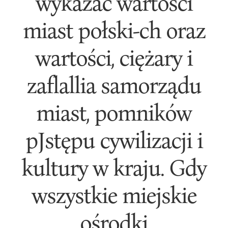
wykazać wartości
miast połski-ch oraz
wartości, ciężary i
zaflallia samorządu
miast, pomników
pJstępu cywilizacji i
kultury w kraju. Gdy
wszystkie miejskie
ośrodki