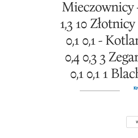
Mieczownicy - 2 
1,3 10 Złotnicy .
0,1 0,1 - Kotlar
0,4 0,3 3 Zegarm
0,1 0,1 1 Blach
Kr
W