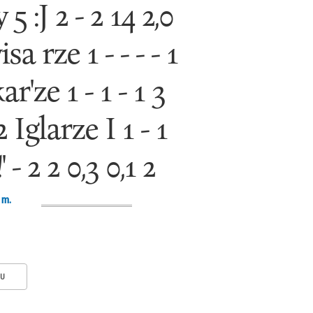
5 :J 2 - 2 14 2,0
sa rze 1 - - - - 1
ar'ze 1 - 1 - 1 3
2 Iglarze I 1 - 1
 - 2 2 0,3 0,1 2
 m.
KU