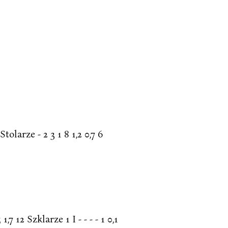
Stolarze - 2 3 1 8 1,2 0,7 6
,7 12 Szklarze 1 I - - - - 1 0,1