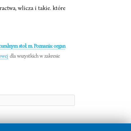
twa, wlicza i takie. które
ralnym stoł. m. Poznania: organ
owej
dla wszystkich w zakresie