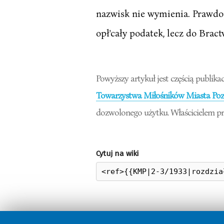
nazwisk nie wymienia. Prawdop
opł'cały podatek, lecz do Brac
Powyższy artykuł jest częścią publikac
Towarzystwa Miłośników Miasta Pozn
dozwolonego użytku. Właścicielem pr
Cytuj na wiki