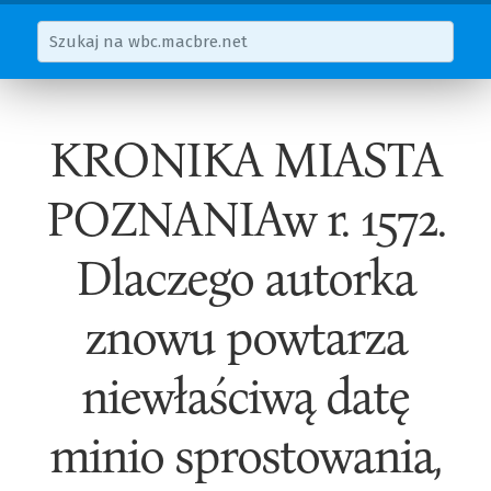
KRONIKA MIASTA
POZNANIAw r. 1572.
Dlaczego autorka
znowu powtarza
niewłaściwą datę
minio sprostowania,