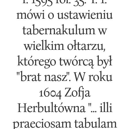
mówi o ustawieniu
tabernakulum w
wielkim ołtarzu,
którego twórcą był
"brat nasz". W roku
1604 Zofja
Herbultówna "... illi
praeciosam tabulam