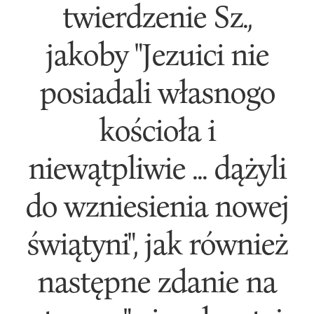
twierdzenie Sz.,
jakoby "Jezuici nie
posiadali własnogo
kościoła i
niewątpliwie ... dążyli
do wzniesienia nowej
świątyni", jak również
następne zdanie na