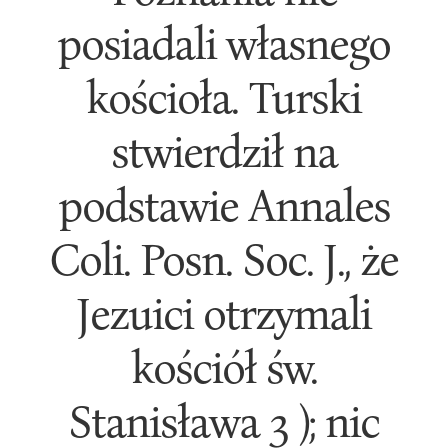
posiadali własnego
kościoła. Turski
stwierdził na
podstawie Annales
Coli. Posn. Soc. J., że
Jezuici otrzymali
kościół św.
Stanisława 3 ); nic