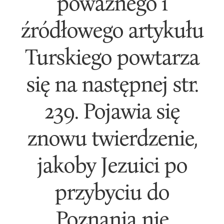
poważnego i
źródłowego artykułu
Turskiego powtarza
się na następnej str.
239. Pojawia się
znowu twierdzenie,
jakoby Jezuici po
przybyciu do
Poznania nie