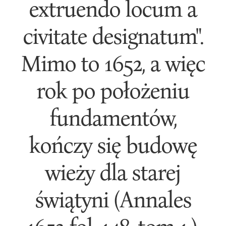
extruendo locum a
civitate designatum".
Mimo to 1652, a więc
rok po położeniu
fundamentów,
kończy się budowę
wieży dla starej
świątyni (Annales