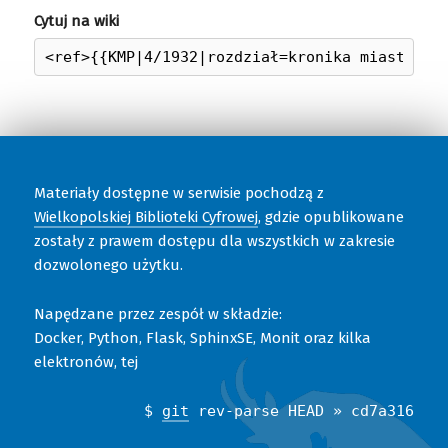
Cytuj na wiki
Materiały dostępne w serwisie pochodzą z
Wielkopolskiej Biblioteki Cyfrowej
, gdzie opublikowane
zostały z prawem dostępu dla wszystkich w zakresie
dozwolonego użytku.
Napędzane przez zespół w składzie:
Docker, Python, Flask, SphinxSE, Monit oraz kilka
elektronów, tej
$
git
rev-parse HEAD » cd7a316