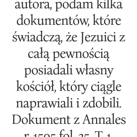
autora, podam kilka
dokumentów, które
świadczą, że Jezuici z
całą pewnością
posiadali własny
kościół, który ciągle
naprawiali i zdobili.
Dokument z Annales
r. 1595 fol. 35. T. 1.