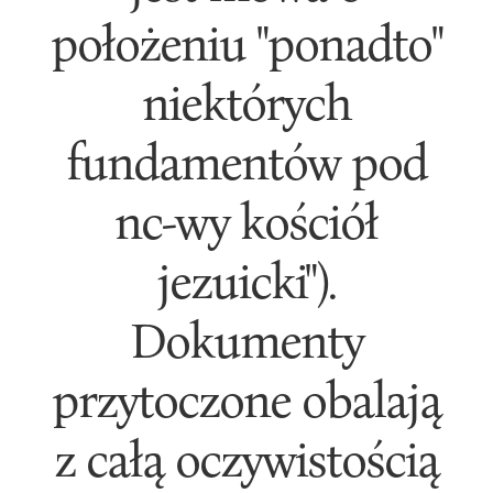
położeniu "ponadto"
niektórych
fundamentów pod
nc-wy kościół
jezuicki").
Dokumenty
przytoczone obalają
z całą oczywistością