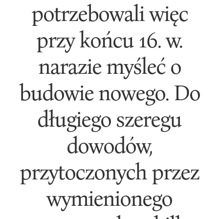
potrzebowali więc
przy końcu 16. w.
narazie myśleć o
budowie nowego. Do
długiego szeregu
dowodów,
przytoczonych przez
wymienionego