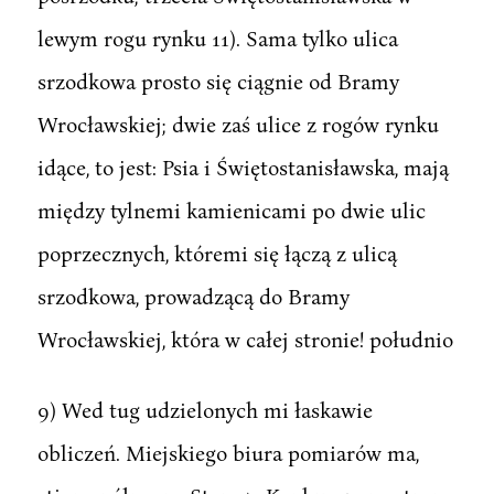
lewym rogu rynku 11). Sama tylko ulica
srzodkowa prosto się ciągnie od Bramy
Wrocławskiej; dwie zaś ulice z rogów rynku
idące, to jest: Psia i Świętostanisławska, mają
między tylnemi kamienicami po dwie ulic
poprzecznych, któremi się łączą z ulicą
srzodkowa, prowadzącą do Bramy
Wrocławskiej, która w całej stronie! południo
9) Wed tug udzielonych mi łaskawie
obliczeń. Miejskiego biura pomiarów ma,