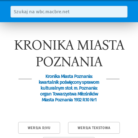
KRONIKA MIASTA
POZNANIA
Kronika Miasta Poznania:
kwartalnik poświęcony sprawom
kulturalnym stoł. m. Poznania:
organ Towarzystwa Miłośników
Miasta Poznania 1932 R.10 Nr1
WERSJA DJVU
WERSJA TEKSTOWA