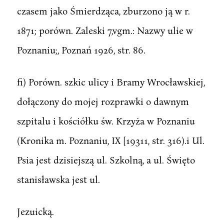
czasem jako Śmierdząca, zburzono ją w r.
1871; porówn. Zaleski 7,vgm.: Nazwy ulie w
Poznaniu;, Poznań 1926, str. 86.
fi) Porówn. szkic ulicy i Bramy Wrocławskiej,
dołączony do mojej rozprawki o dawnym
szpitalu i kościółku św. Krzyża w Poznaniu
(Kronika m. Poznaniu, IX [19311, str. 316).i Ul.
Psia jest dzisiejszą ul. Szkolną, a ul. Święto
stanisławska jest ul.
Jezuicką.