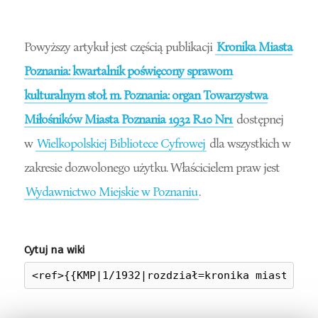
Powyższy artykuł jest częścią publikacji
Kronika Miasta
Poznania: kwartalnik poświęcony sprawom
kulturalnym stoł. m. Poznania: organ Towarzystwa
Miłośników Miasta Poznania 1932 R.10 Nr1
dostępnej
w
Wielkopolskiej Bibliotece Cyfrowej
dla wszystkich w
zakresie dozwolonego użytku. Właścicielem praw jest
Wydawnictwo Miejskie w Poznaniu
.
Cytuj na wiki