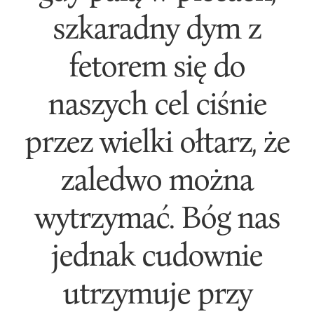
szkaradny dym z
fetorem się do
naszych cel ciśnie
przez wielki ołtarz, że
zaledwo można
wytrzymać. Bóg nas
jednak cudownie
utrzymuje przy