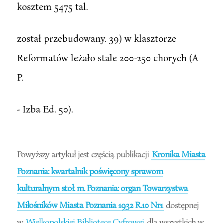
kosztem 5475 tal.
został przebudowany. 39) w klasztorze
Reformatów leżało stale 200-250 chorych (A
P.
- Izba Ed. 50).
Powyższy artykuł jest częścią publikacji
Kronika Miasta
Poznania: kwartalnik poświęcony sprawom
kulturalnym stoł. m. Poznania: organ Towarzystwa
Miłośników Miasta Poznania 1932 R.10 Nr1
dostępnej
w
Wielkopolskiej Bibliotece Cyfrowej
dla wszystkich w