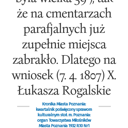
że na cmentarzach
parafjalnych już
zupełnie miejsca
zabrakło. Dlatego na
wniosek (7. 4. 1807) X.
Łukasza Rogalskie
Kronika Miasta Poznania:
kwartalnik poświęcony sprawom
kulturalnym stoł. m. Poznania:
organ Towarzystwa Miłośników
Miasta Poznania 1932 R.10 Nr1