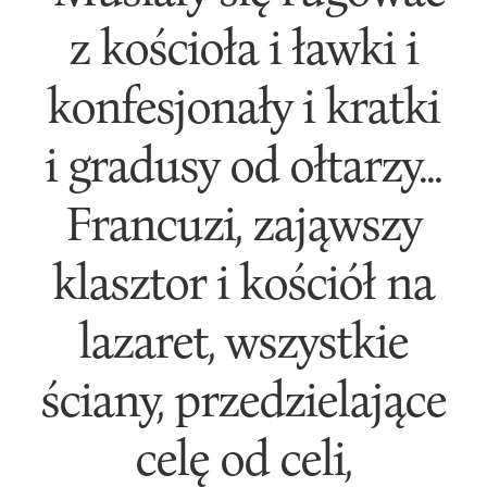
z kościoła i ławki i
konfesjonały i kratki
i gradusy od ołtarzy...
Francuzi, zająwszy
klasztor i kościół na
lazaret, wszystkie
ściany, przedzielające
celę od celi,