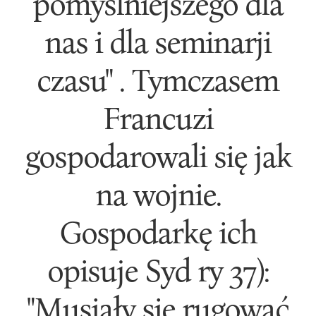
pomyslniejszego dla
nas i dla seminarji
czasu" . Tymczasem
Francuzi
gospodarowali się jak
na wojnie.
Gospodarkę ich
opisuje Syd ry 37):
"Musiały się rugować