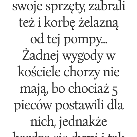
swoje sprzęty, zabrali
też i korbę żelazną
od tej pompy...
Żadnej wygody w
kościele chorzy nie
mają, bo chociaż 5
pieców postawili dla
nich, jednakże