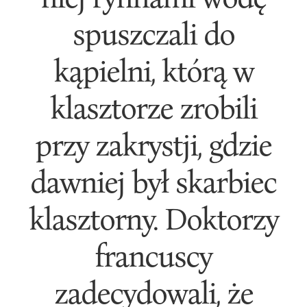
spuszczali do
kąpielni, którą w
klasztorze zrobili
przy zakrystji, gdzie
dawniej był skarbiec
klasztorny. Doktorzy
francuscy
zadecydowali, że