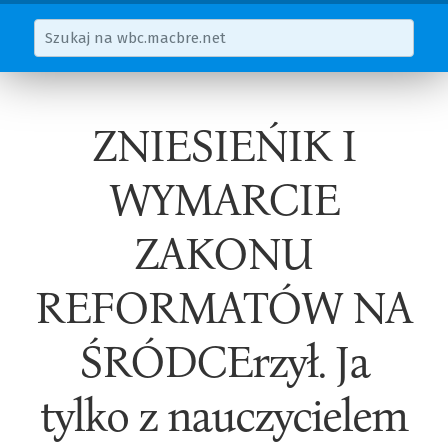
ZNIESIEŃIK I
WYMARCIE
ZAKONU
REFORMATÓW NA
ŚRÓDCErzył. Ja
tylko z nauczycielem