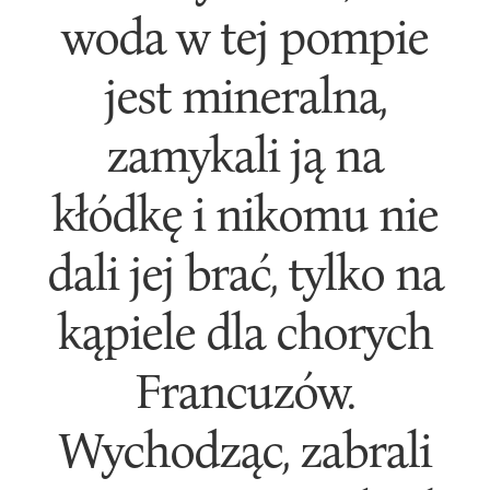
woda w tej pompie
jest mineralna,
zamykali ją na
kłódkę i nikomu nie
dali jej brać, tylko na
kąpiele dla chorych
Francuzów.
Wychodząc, zabrali