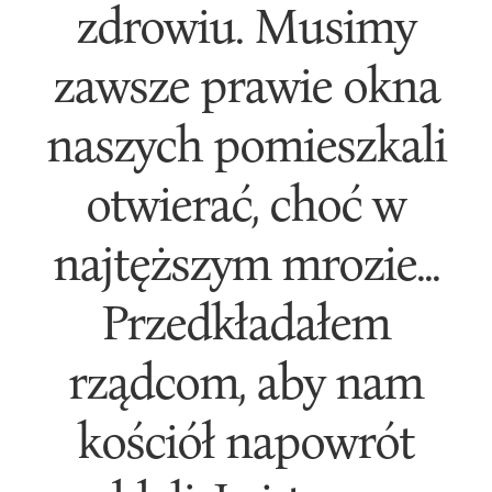
zdrowiu. Musimy
zawsze prawie okna
naszych pomieszkali
otwierać, choć w
najtęższym mrozie...
Przedkładałem
rządcom, aby nam
kościół napowrót