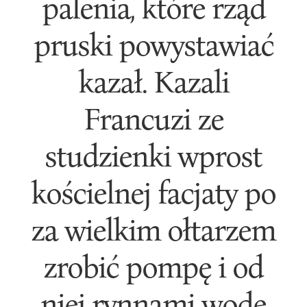
palenia, które rząd
pruski powystawiać
kazał. Kazali
Francuzi ze
studzienki wprost
kościelnej facjaty po
za wielkim ołtarzem
zrobić pompę i od
niej rynnami wodę