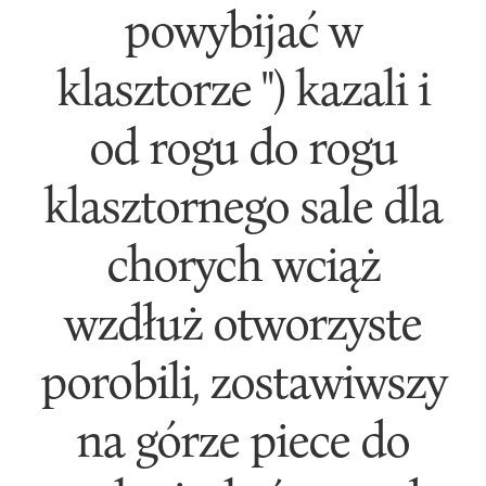
powybijać w
klasztorze ") kazali i
od rogu do rogu
klasztornego sale dla
chorych wciąż
wzdłuż otworzyste
porobili, zostawiwszy
na górze piece do