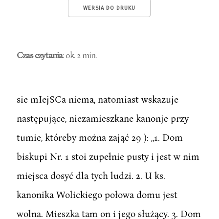
WERSJA DO DRUKU
Czas czytania
: ok. 2 min.
sie mIejSCa niema, natomiast wskazuje
następujące, niezamieszkane kanonje przy
tumie, któreby można zająć 29 ): ,,1. Dom
biskupi Nr. 1 stoi zupełnie pusty i jest w nim
miejsca dosyć dla tych ludzi. 2. U ks.
kanonika Wolickiego połowa domu jest
wolna. Mieszka tam on i jego służący. 3. Dom