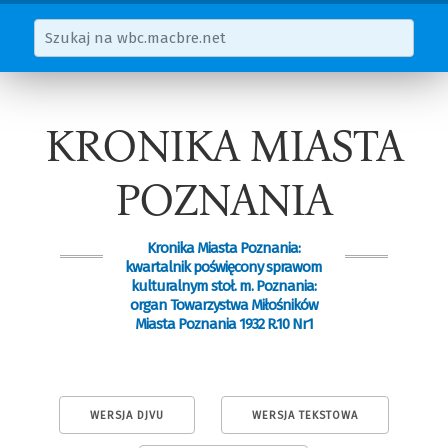
KRONIKA MIASTA
POZNANIA
Kronika Miasta Poznania:
kwartalnik poświęcony sprawom
kulturalnym stoł. m. Poznania:
organ Towarzystwa Miłośników
Miasta Poznania 1932 R.10 Nr1
WERSJA DJVU
WERSJA TEKSTOWA