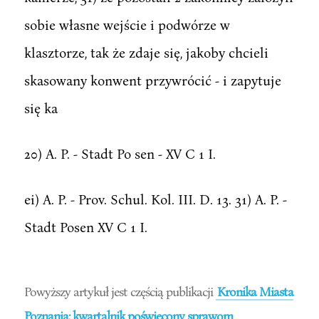
sobie własne wejście i podwórze w
klasztorze, tak że zdaje się, jakoby chcieli
skasowany konwent przywrócić - i zapytuje
się ka
20) A. P. - Stadt Po sen - XV C 1 I.
ei) A. P. - Prov. Schul. Kol. III. D. 13. 31) A. P. -
Stadt Posen XV C 1 I.
Powyższy artykuł jest częścią publikacji
Kronika Miasta
Poznania: kwartalnik poświęcony sprawom