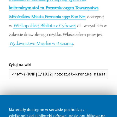
kulturalnym stoł. m. Poznania: organ Towarzystwa
Miłośników Miasta Poznania 1932 R.10 Nr1
dostępnej
w
Wielkopolskiej Bibliotece Cyfrowej
dla wszystkich w
zakresie dozwolonego użytku. Właścicielem praw jest
Wydawnictwo Miejskie w Poznaniu
.
Cytuj na wiki
Materiały dostępne w serwisie pochodzą z
Wielkopolskiej Biblioteki Cyfrowej
, gdzie opublikowane