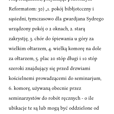
Reformatom: 30) ,,1. pokój bibłjotcczny i
sąsiedni, tymczasowo dla gwardjana Sydrego
urządzony pokój o 2 oknach, 2. starą
zakrystję, 3. chór do śpiewania u góry za
wielkim ołtarzem, 4. wielką komorę na dole
za ołtarzem, 5. plac 20 stóp długi i 10 stóp
szeroki znajdujący się przed drzwiami
kościelnemi prowadzącemi do seminarjum,
6. komorę, używaną obecnie przez
seminarzystów do robót ręcznych - o ile
ubikacje te są lub mogą być oddzielone od