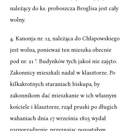
należący do ks. proboszcza Broglisa jest cały
wolny.
4. Kanonja nr. 12, należąca do Chłapowskiego
jest wolna, ponieważ ten mieszka obecnie
pod nr. 21 ". Budynków tych jakoś nie zajęto.
Zakonnicy mieszkali nadal w klasztorze. Po
kilkakrotnych staraniach biskupa, by
zakonnikom dać mieszkanie w ich własnym
kościele i klasztorze, rząd pruski po długich
wahaniach dnia 17 września 1805 wydał
rozporządzenie, przyznając pozostałym