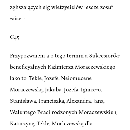
zghszaiących sig wietzyeielów iescze zosu*
»aisv. -
C45
Przypozwaiem a o tego termin a Sukcesioró\r
beneficyalnych Kaźmierza Moraczewskiego
lako to: Tekle, Jozefe, Neiomucene
Moraczewską, Jakuba, Jozefa, Ignice»o,
Stanisława, Franciszka, Alexandra, Jana,
Walentego Braci rodzonych Moraczewskieh,
Katarzynę, Tekle, Morlczewską dla