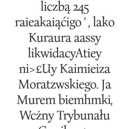
liczbą 245
raieakaiąćigo ' , lako
Kuraura aassy
likwidacyAtiey
ni>£Uy Kaimieiza
Moratzwskiego. Ja
Murem biemhmki,
Wcżny Trybunału