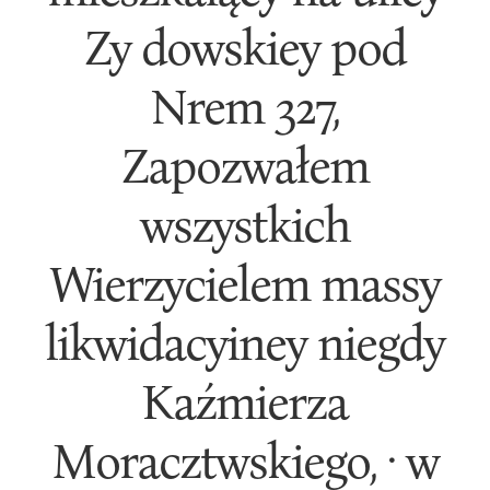
Zy dowskiey pod
Nrem 327,
Zapozwałem
wszystkich
Wierzycielem massy
likwidacyiney niegdy
Kaźmierza
Moracztwskiego, · w