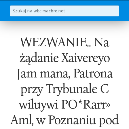
WEZWANIE.. Na
żądanie Xaivereyo
Jam mana, Patrona
przy Trybunale C
wiluywi PO*Rarr»
Aml, w Poznaniu pod