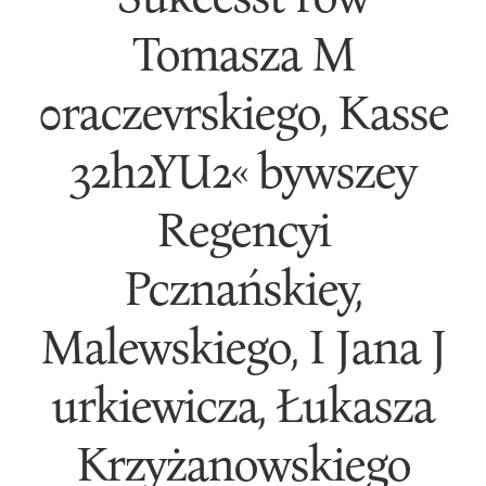
Tomasza M
0raczevrskiego, Kasse
32h2YU2« bywszey
Regencyi
Pcznańskiey,
Malewskiego, I Jana J
urkiewicza, Łukasza
Krzyżanowskiego