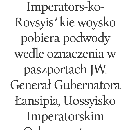
Imperators-ko-
Rovsyis*kie woysko
pobiera podwody
wedle oznaczenia w
paszportach JW.
Generał Gubernatora
Łansipia, Uossyisko
Imperatorskim