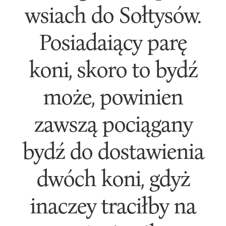
wsiach do Sołtysów.
Posiadaiący parę
koni, skoro to bydź
może, powinien
zawszą pociągany
bydź do dostawienia
dwóch koni, gdyż
inaczey traciłby na