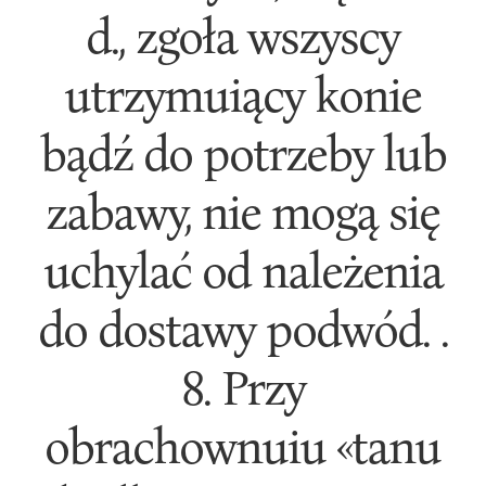
d., zgoła wszyscy
utrzymuiący konie
bądź do potrzeby lub
zabawy, nie mogą się
uchylać od należenia
do dostawy podwód. .
8. Przy
obrachownuiu «tanu