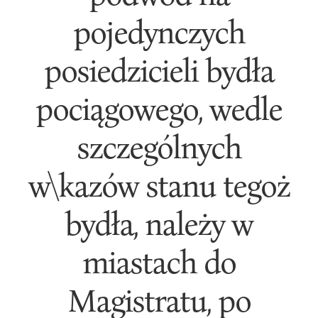
pojedynczych
posiedzicieli bydła
pociągowego, wedle
szczególnych
w\kazów stanu tegoż
bydła, należy w
miastach do
Magistratu, po