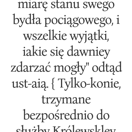
miarę stanu swego
bydła pociągowego, i
wszelkie wyjątki,
iakie się dawniey
zdarzać mogły" odtąd
ust-aią. { Tylko-konie,
trzymane
bezpośrednio do
służby Królewskley,