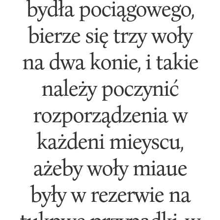
bydła pociągowego,
bierze się trzy woły
na dwa konie, i takie
należy poczynić
rozporządzenia w
każdeni mieyscu,
ażeby woły miaue
były w rezerwie na