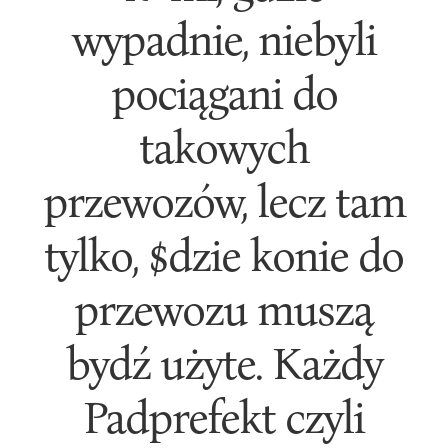
wypadnie, niebyli
pociągani do
takowych
przewozów, lecz tam
tylko, $dzie konie do
przewozu muszą
bydź użyte. Każdy
Padprefekt czyli