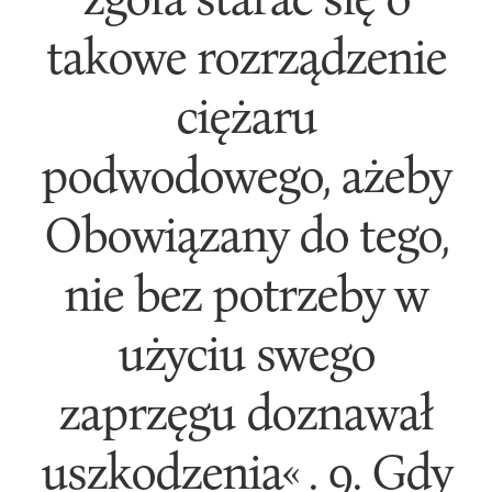
takowe rozrządzenie
ciężaru
podwodowego, ażeby
Obowiązany do tego,
nie bez potrzeby w
użyciu swego
zaprzęgu doznawał
uszkodzenia« . 9. Gdy