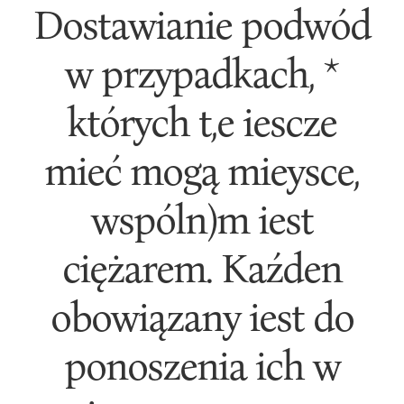
Dostawianie podwód
w przypadkach, *
których t,e iescze
mieć mogą mieysce,
wspóln)m iest
ciężarem. Kaźden
obowiązany iest do
ponoszenia ich w