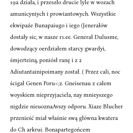
19a działa, i przeszło drucie lyle w wozach
amunicyniych i prowiantowych. Wszystkie
ekwipaźe Bunapaiugo i iego (Jenerałów
dostały sic, w nasze r1.ee. Generał Dulusme,
dowodzący oerdziałem starcy gwardyi,
śmjerteiną, poniósł ranę i z 2
Adiutantainipoimany został. ( Przez cali, noc
ścigał Genen Poru<;z. Gneisenau z całem
woyskiem nieprzyjaciela, nay mnieyszego
nigdzie nieuoznaAvszy odporu. Xiaze Blucher
przenieść miał właśnie swą główna kwatera
do Ch arkrui. Bonapartegońcem