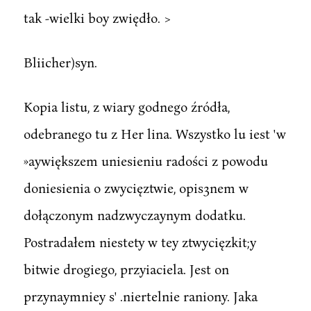
tak -wielki boy zwiędło. >
Bliicher)syn.
Kopia listu, z wiary godnego źródła,
odebranego tu z Her lina. Wszystko lu iest 'w
»aywiększem uniesieniu radości z powodu
doniesienia o zwycięztwie, opis3nem w
dołączonym nadzwyczaynym dodatku.
Postradałem niestety w tey ztwycięzkit;y
bitwie drogiego, przyiaciela. Jest on
przynaymniey s' .niertelnie raniony. Jaka