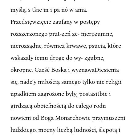
myślą, s tkie m i pa nó w ania.
Przedsięwzięcie zaufany w postępy
rozszerzonego przt-zeń ze- nierozumne,
nierozsądne, również krwawe, psucia, które
wskazały iemu drogę do wy- zgubne,
okropne. Cześć Boska i wyznawaDiesienia
się, nade'y miłością samego tylko nie religii
upadkiem zagrożone były; postasitbie i
girdzącą oboicfnością do całego rodu
nowieni od Boga Monarchowie przymuszeni
ludzkiego, mocny liczbą ludności, ślepotą i