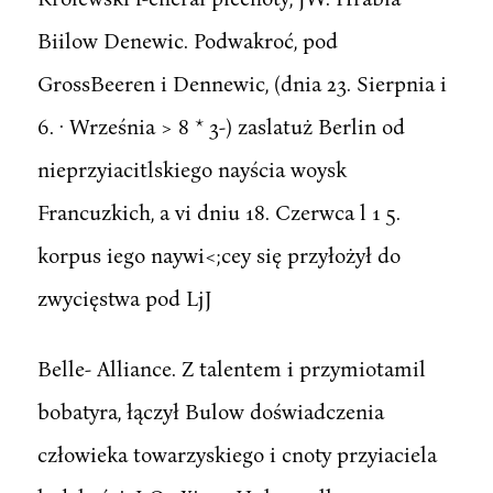
Biilow Denewic. Podwakroć, pod
GrossBeeren i Dennewic, (dnia 23. Sierpnia i
6. · Września > 8 * 3-) zaslatuż Berlin od
nieprzyiacitlskiego nayścia woysk
Francuzkich, a vi dniu 18. Czerwca l 1 5.
korpus iego naywi<;cey się przyłożył do
zwycięstwa pod LjJ
Belle- Alliance. Z talentem i przymiotamil
bobatyra, łączył Bulow doświadczenia
człowieka towarzyskiego i cnoty przyiaciela