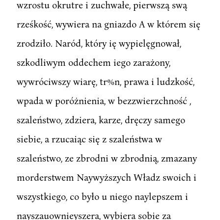
wzrostu okrutre i zuchwałe, pierwszą swą
rześkość, wywiera na gniazdo A w którem się
zrodziło. Naród, który ię wypielęgnował,
szkodliwym oddechem iego zarażony,
wywróciwszy wiarę, tr%n, prawa i ludzkość,
wpada w poróżnienia, w bezzwierzchność ,
szaleństwo, zdziera, karze, dręczy samego
siebie, a rzucaiąc się z szaleństwa w
szaleństwo, ze zbrodni w zbrodnią, zmazany
morderstwem Naywyższych Władz swoich i
wszystkiego, co było u niego naylepszem i
nayszauownieyszera, wybiera sobie za