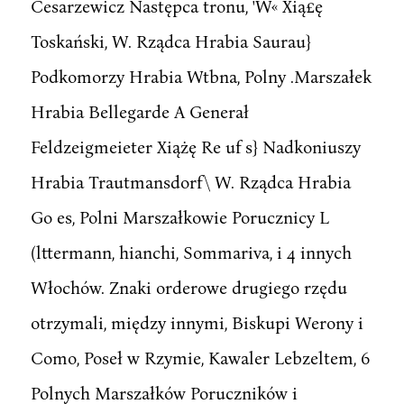
Cesarzewicz Następca tronu, 'W« Xią£ę
Toskański, W. Rządca Hrabia Saurau}
Podkomorzy Hrabia Wtbna, Polny .Marszałek
Hrabia Bellegarde A Generał
Feldzeigmeieter Xiążę Re uf s} Nadkoniuszy
Hrabia Trautmansdorf\ W. Rządca Hrabia
Go es, Polni Marszałkowie Porucznicy L
(lttermann, hianchi, Sommariva, i 4 innych
Włochów. Znaki orderowe drugiego rzędu
otrzymali, między innymi, Biskupi Werony i
Como, Poseł w Rzymie, Kawaler Lebzeltem, 6
Polnych Marszałków Poruczników i