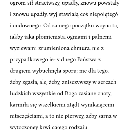
ogrom sił straciwszy, upadły, znowu powstały
i znowu upadły, wyj stawiaią coś niepoiętegó
i cudownego. Od samego początku woyna ta,
iakby iaka płomienista, ogniami i palnemi
wyziewami zrumieniona chmura, nie z
przypadkowego ie- v dnego Państwa z
drugiem wybuchnęła sporu; nie dla tego,
żeby zgasła, ale, żeby, znisczywszy w sercach
ludzkich wszystkie od Boga zasiane cnoty,
karmiła się wszelkiemi ztądt wynikaiącemi
nitsczęściami, a to nie pierwey, aźby sarna w
wytoczoney krwi całego rodzaiu