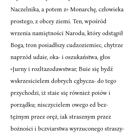
Naczelnika, a potem z» Monarchę, człowieka
prostego, z obcey ziemi. Ten, wpośród
wrzenia namiętności Narodu, który odstąpił
Boga, tron posiadłszy cudzoziemiec, chytrze
naprzód udaie, oka- i oszukaństwa, głos
«Jurny i rozltazodawstwar, Buie się bydź
wskrzesicielem dobrych cgbycza- do tego
przychodzi, iż staie się również poiów i
porządku; nisczycielem owego ed bez-
tężnym przez oręż, iak strasznym przez
bożności i bczviarstwa wyrzuconego straszy-