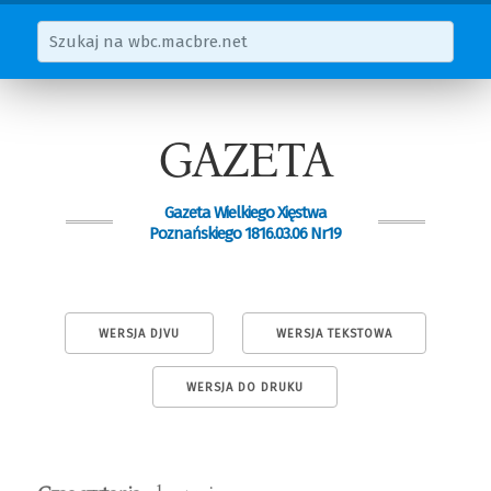
GAZETA
Gazeta Wielkiego Xięstwa
Poznańskiego 1816.03.06 Nr19
WERSJA DJVU
WERSJA TEKSTOWA
WERSJA DO DRUKU