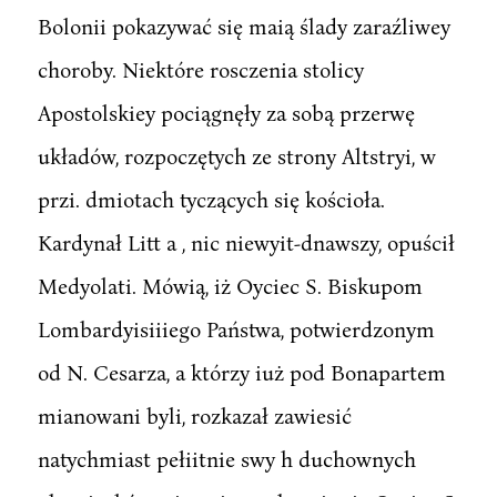
Bolonii pokazywać się maią ślady zaraźliwey
choroby. Niektóre rosczenia stolicy
Apostolskiey pociągnęły za sobą przerwę
układów, rozpoczętych ze strony Altstryi, w
przi. dmiotach tyczących się kościoła.
Kardynał Litt a , nic niewyit-dnawszy, opuścił
Medyolati. Mówią, iż Oyciec S. Biskupom
Lombardyisiiiego Państwa, potwierdzonym
od N. Cesarza, a którzy iuż pod Bonapartem
mianowani byli, rozkazał zawiesić
natychmiast pełiitnie swy h duchownych