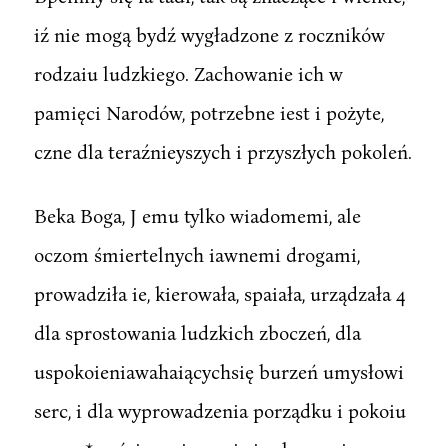
iź nie mogą bydź wygładzone z roczników
rodzaiu ludzkiego. Zachowanie ich w
pamięci Narodów, potrzebne iest i pożyte,
czne dla teraźnieyszych i przyszłych pokoleń.
Beka Boga, J emu tylko wiadomemi, ale
oczom śmiertelnych iawnemi drogami,
prowadziła ie, kierowała, spaiała, urządzała 4
dla sprostowania ludzkich zboczeń, dla
uspokoieniawahaiącychsię burzeń umysłowi
serc, i dla wyprowadzenia porządku i pokoiu