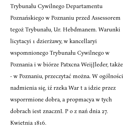
Trybunału Cywilnego Departamentu
Poznańskiego w Poznaniu przed Assessorem
tegoż Trybunału, Ur. Hebdmanem. Warunki
licytacyi 1 dzierżawy, w kancellaryi
wspomnionego Trybunału Cywilnego w
Poznania i w biórze Patxcna WeijJleder, także
- w Poznaniu, przeczytać można. W ogólności
nadmienia się, iź rzeka War t a idzie przez
wsporrmione dobra, a propmacya w tych
dobrach iest znacznI. P o z nań dnia 27.
Kwietnia 1816.