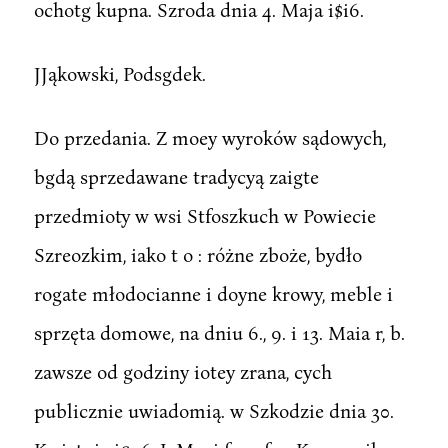
ochotg kupna. Szroda dnia 4. Maja i$i6.
JJąkowski, Podsgdek.
Do przedania. Z moey wyroków sądowych,
bgdą sprzedawane tradycyą zaigte
przedmioty w wsi Stfoszkuch w Powiecie
Szreozkim, iako t o : różne zboże, bydło
rogate młodocianne i doyne krowy, meble i
sprzęta domowe, na dniu 6., 9. i 13. Maia r, b.
zawsze od godziny iotey zrana, cych
publicznie uwiadomią. w Szkodzie dnia 30.