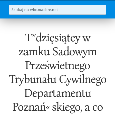
T*dzięsiątey w
zamku Sadowym
Prześwietnego
Trybunału Cywilnego
Departamentu
Poznań« skiego, a co