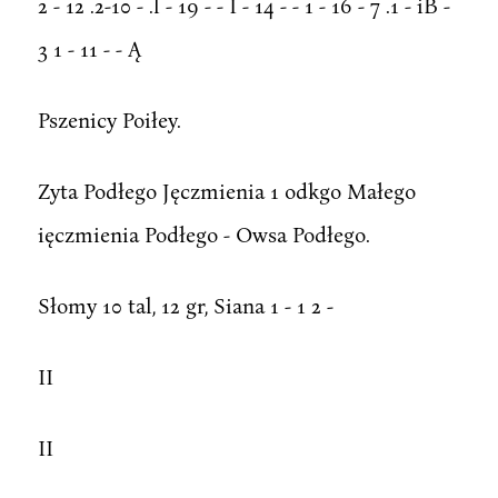
2 - 12 .2-10 - .l - 19 - - I - 14 - - 1 - 16 - 7 .1 - iB -
3 1 - 11 - - Ą
Pszenicy Poiłey.
Zyta Podłego Jęczmienia 1 odkgo Małego
ięczmienia Podłego - Owsa Podłego.
Słomy 10 tal, 12 gr, Siana 1 - 1 2 -
II
II