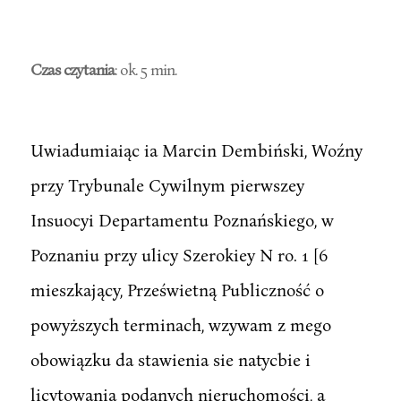
Czas czytania
: ok. 5 min.
Uwiadumiaiąc ia Marcin Dembiński, Woźny
przy Trybunale Cywilnym pierwszey
Insuocyi Departamentu Poznańskiego, w
Poznaniu przy ulicy Szerokiey N ro. 1 [6
mieszkający, Prześwietną Publiczność o
powyższych terminach, wzywam z mego
obowiązku da stawienia sie natycbie i
licytowania podanych nieruchomości, a