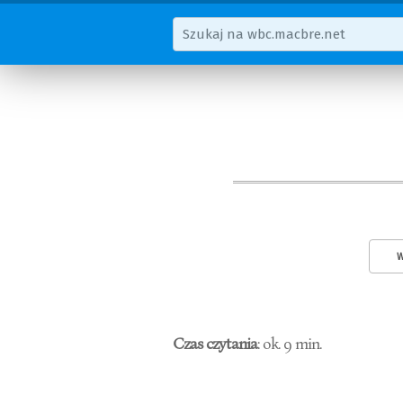
W
Czas czytania
: ok. 9 min.