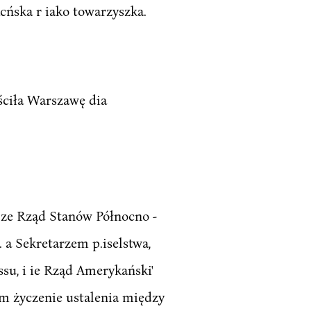
cńska r iako towarzyszka.
ściła Warszawę dia
 ze Rząd Stanów Północno -
. a Sekretarzem p.iselstwa,
ssu, i ie Rząd Amerykański'
zem życzenie ustalenia między