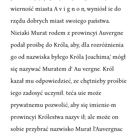
wierność miasta A v i g n o n, wyniósł ie do
rzędu dobrych miast swoiego państwa.
Nieiaki Murat rodem z prowincyi Auvergne
podał prośbę do Króla, aby, dla rozróżnienia
go od nazwiska byłego Króla Joachima,' mógł
się nazywać Muratem d' Au vergne. Król
kazał mu odpowiedzieć, ze chętnieby prośbie
iego zadosyć uczynił. teća uie może
prywatnemu pozwolić, aby się imienie-m
prowincyi Królestwa nazyv ił; ale może on
sobie przybrać nazwisko Murat l'Auvergnac