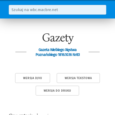
Gazety
Gazeta Wielkiego Xięstwa
Poznańskiego 1816.10.16 Nr83
WERSJA DJVU
WERSJA TEKSTOWA
WERSJA DO DRUKU