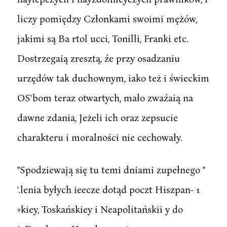
liczy pomiędzy Członkami swoimi mężów,
jakimi są Ba rtol ucci, Tonilli, Franki etc.
Dostrzegaią zresztą, źe przy osadzaniu
urzędów tak duchownym, iako też i świeckim
OS'bom teraz otwartych, mało zwaźaią na
dawne zdania, Jeżeli ich oraz zepsucie
charakteru i moralności nie cechowały.
"Spodziewają się tu temi dniami zupełnego "
'.lenia byłych ieecze dotąd poczt Hiszpan- 1
»kiey, Toskańskiey i Neapolitańskii y do