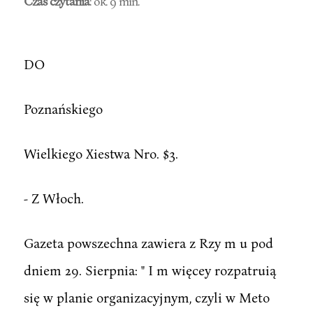
Czas czytania
: ok. 9 min.
DO
Poznańskiego
Wielkiego Xiestwa Nro. $3.
- Z Włoch.
Gazeta powszechna zawiera z Rzy m u pod
dniem 29. Sierpnia: " I m więcey rozpatruią
się w planie organizacyjnym, czyli w Meto