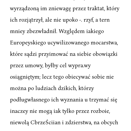
wyrządzoną im zniewagę przez traktat, który
ich rozjątrzył, ale nie upoko -. rzyf, a tern
mniey zbezwładnił. Względem iakiego
Europeyskiego ucywilizowanego mocarstwa,
które sądzi przyimować na siebie obowiązki
przez umowy, byłby cel wypra.wy
osiągniętym; lecz tego obiecywać sobie nie
można po ludziach dzikich, którzy
podługwłasnego ich wyznania u trzymać się
inaczey nie mogą iak tylko przez rozboie,
niewolą CbrzeŚciian i zdzierstwa, na obcych