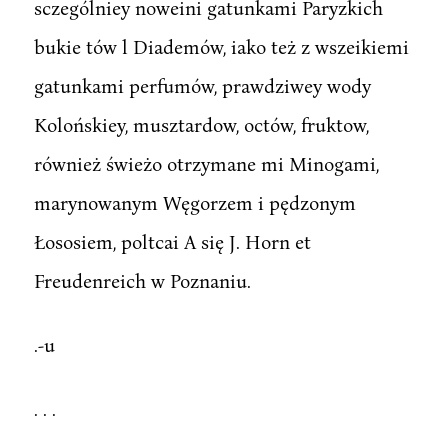
sczególniey noweini gatunkami Paryzkich
bukie tów l Diademów, iako też z wszeikiemi
gatunkami perfumów, prawdziwey wody
Kolońskiey, musztardow, octów, fruktow,
również świeżo otrzymane mi Minogami,
marynowanym Węgorzem i pędzonym
Łososiem, poltcai A się J. Horn et
Freudenreich w Poznaniu.
.-u
. . .