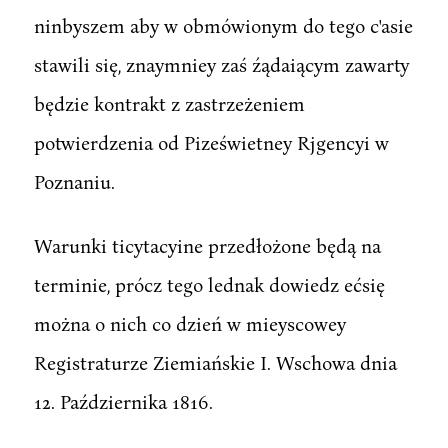
ninbyszem aby w obmówionym do tego c'asie
stawili się, znaymniey zaś źądaiącym zawarty
będzie kontrakt z zastrzeżeniem
potwierdzenia od Piześwietney Rjgencyi w
Poznaniu.
Warunki ticytacyine przedłożone będą na
terminie, prócz tego lednak dowiedz ećsię
można o nich co dzień w mieyscowey
Registraturze Ziemiańskie I. Wschowa dnia
12. Października 1816.