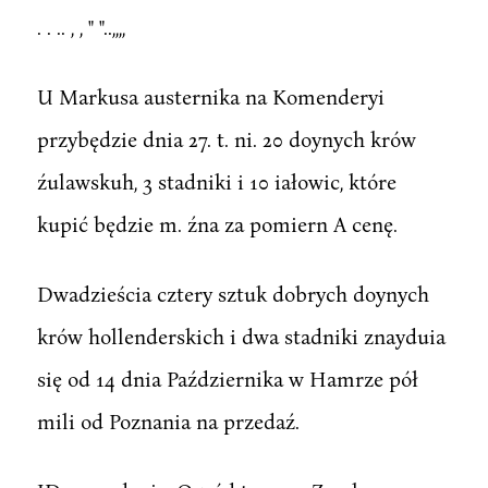
. . .. , , " "..,,,,
U Markusa austernika na Komenderyi
przybędzie dnia 27. t. ni. 20 doynych krów
źulawskuh, 3 stadniki i 10 iałowic, które
kupić będzie m. źna za pomiern A cenę.
Dwadzieścia cztery sztuk dobrych doynych
krów hollenderskich i dwa stadniki znayduia
się od 14 dnia Października w Hamrze pół
mili od Poznania na przedaź.