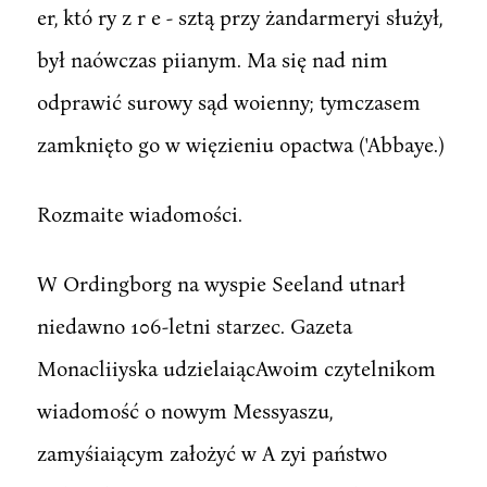
er, któ ry z r e - sztą przy żandarmeryi służył,
był naówczas piianym. Ma się nad nim
odprawić surowy sąd woienny; tymczasem
zamknięto go w więzieniu opactwa ('Abbaye.)
Rozmaite wiadomości.
W Ordingborg na wyspie Seeland utnarł
niedawno 106-letni starzec. Gazeta
Monacliiyska udzielaiącAwoim czytelnikom
wiadomość o nowym Messyaszu,
zamyśiaiącym założyć w A zyi państwo