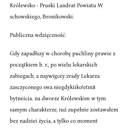
Królewsko - Pruski Landrat Powiatu W
schowskiego, Bronikowski.
Publiczna wdzięczność.
Gdy zapadłszy w chorobę puchliny prawie z
początkiem b. r., po wielu lekarskich
zabiegach, a naywigcey zrady Lekarza
zasczyconego swa niegdykiiko!etni$
bytneicia. na dworze Królewskim w tym
samym charakterze, iuź zupełnie zostawałem
bez nadziei życia, a tylko co moment