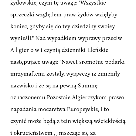
żydowskie, czyni tę uwagę: "Wszystkie
sprzeczki względem praw żydów wzięłyby
koniec, gdyby się do tey dziedziny swoiey
wynieśli." Nad wypadkiem wyprawy przeciw
A l gier o w i czynią dzienniki Lleńskie
następujące uwagi: "Nawet sromotne podarki
mrzymaftemi zostały, wyiąwezy iż zmieniły
nazwisko i że są na pewną Summę
oznaczonemu Pozostaie Algierczykom prawo
napadania mocarstwa Europeyskie, i to
czynić może będą z tein większą wściekłością
i okrucieństwem , , mszcząc się za