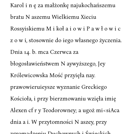
Karol i n ę za małżonkę najukochańszemu
bratu N aszemu Wielkiemu Xieciu
Rossyiskiemu M i koł a i o w i P a w ł o w i c
z o w i, stosownie do iego własnego życzenia.
Dnia 14. b. mca Czerwca za
błogosławieństwem N aywyższego, Jey
Królewicowska Mość przyięła nay.
prawowieruieysze wyznanie Greckiego
Kościoła, i przy bierzmowaniu wzięła imię
Alexen cf r y Teodorowney; a ugoż mi<siAca
dnia a i. W przytomności N aszey, przy
zgromadzeniu Duchownych i Świeckich