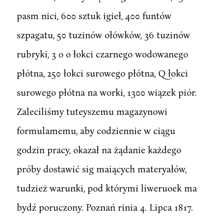
pasm nici, 600 sztuk igieł, 400 funtów
szpagatu, 50 tuzinów ołówków, 36 tuzinów
rubryki, 3 o o łokci czarnego wodowanego
płótna, 250 łokci surowego płótna, Q łokci
surowego płótna na worki, 1300 wiązek piór.
Zaleciliśmy tuteyszemu magazynowi
formulamemu, aby codziennie w ciągu
godzin pracy, okazał na żądanie każdego
próby dostawić sig maiących materyałów,
tudzież warunki, pod którymi liweruoek ma
bydź poruczony. Poznań rinia 4. Lipca 1817.