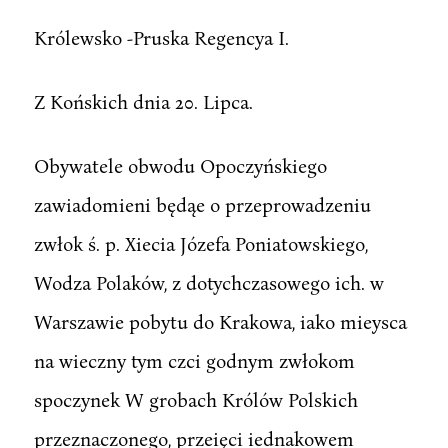
Królewsko -Pruska Regencya I.
Z Końskich dnia 20. Lipca.
Obywatele obwodu Opoczyńskiego
zawiadomieni będąe o przeprowadzeniu
zwłok ś. p. Xiecia Józefa Poniatowskiego,
Wodza Polaków, z dotychczasowego ich. w
Warszawie pobytu do Krakowa, iako mieysca
na wieczny tym czci godnym zwłokom
spoczynek W grobach Królów Polskich
przeznaczonego, przeięci iednakowem