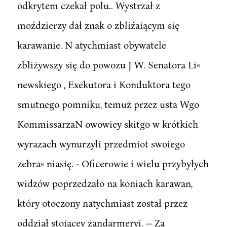
odkrytem czekał polu.. Wystrzał z
moździerzy dał znak o zbliźaiącym się
karawanie. N atychmiast obywatele
zbliżywszy się do powozu J W. Senatora Li«
newskiego , Exekutora i Konduktora tego
smutnego pomniku, temuż przez usta Wgo
KommissarzaN owowiey skitgo w krótkich
wyrazach wynurzyli przedmiot swoiego
zebra« niasię. - Oficerowie i wielu przybyłych
widzów poprzedzało na koniach karawan,
który otoczony natychmiast został przez
oddział stoiącey żandarmeryi. -- Za