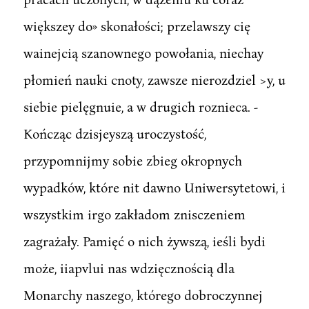
większey do» skonałości; przelawszy cię
wainejcią szanownego powołania, niechay
płomień nauki cnoty, zawsze nierozdziel >y, u
siebie pielęgnuie, a w drugich roznieca. -
Kończąc dzisjeyszą uroczystość,
przypomnijmy sobie zbieg okropnych
wypadków, które nit dawno Uniwersytetowi, i
wszystkim irgo zakładom znisczeniem
zagrażały. Pamięć o nich żywszą, ieśli bydi
może, iiapvlui nas wdzięcznością dla
Monarchy naszego, którego dobroczynnej