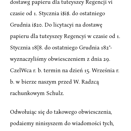
dostawg papieru dla tuteyszey Regencji vi
czasie od 1. Stycznia i$i$. do ostatniego
Grudnia i$20. Do licytacyi na dostawę
papieru dla tuteyszey Regencyi w czasie od 1.
Stycznia 18[8. do ostatniego Grudnia 182°-
wyznaczyliśmy obwiesczeniem z dnia 29.
CzelWca r. b. termin na dzień 15. Września r.
b. w bierze naszym przed W. Radzcą
rachunkowym Schulz.
Odwołuiąc się do takowego obwiesczenia,
podaiemy ninisyszem do wiadomości tych,