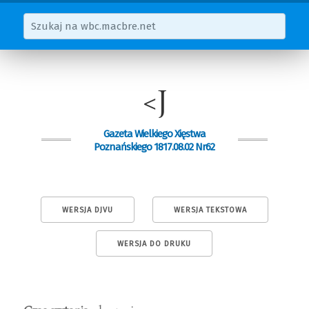
<J
Gazeta Wielkiego Xięstwa
Poznańskiego 1817.08.02 Nr62
WERSJA DJVU
WERSJA TEKSTOWA
WERSJA DO DRUKU