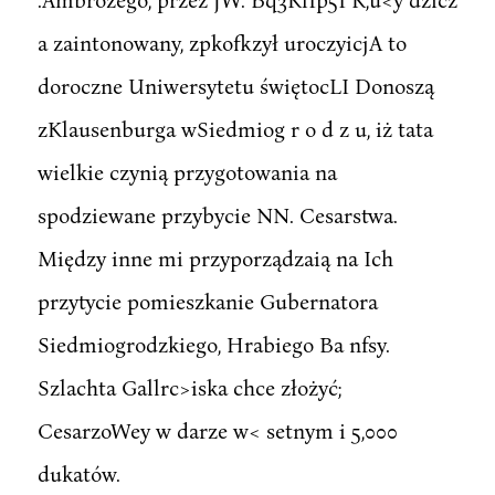
a zaintonowany, zpkofkzył uroczyicjA to
doroczne Uniwersytetu świętocLI Donoszą
zKlausenburga wSiedmiog r o d z u, iż tata
wielkie czynią przygotowania na
spodziewane przybycie NN. Cesarstwa.
Między inne mi przyporządzaią na Ich
przytycie pomieszkanie Gubernatora
Siedmiogrodzkiego, Hrabiego Ba nfsy.
Szlachta Gallrc>iska chce złożyć;
CesarzoWey w darze w< setnym i 5,000
dukatów.