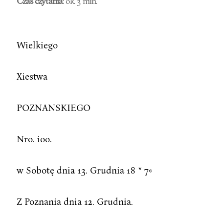
Czas czytania
: ok. 3 min.
Wielkiego
Xiestwa
POZNANSKIEGO
Nro. ioo.
w Sobotę dnia 13. Grudnia 18 * 7«
Z Poznania dnia 12. Grudnia.