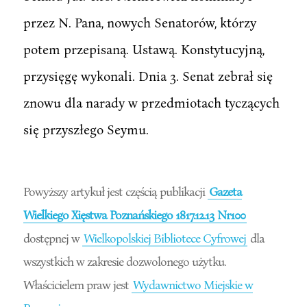
przez N. Pana, nowych Senatorów, którzy
potem przepisaną. Ustawą. Konstytucyjną,
przysięgę wykonali. Dnia 3. Senat zebrał się
znowu dla narady w przedmiotach tyczących
się przyszłego Seymu.
Powyższy artykuł jest częścią publikacji
Gazeta
Wielkiego Xięstwa Poznańskiego 1817.12.13 Nr100
dostępnej w
Wielkopolskiej Bibliotece Cyfrowej
dla
wszystkich w zakresie dozwolonego użytku.
Właścicielem praw jest
Wydawnictwo Miejskie w