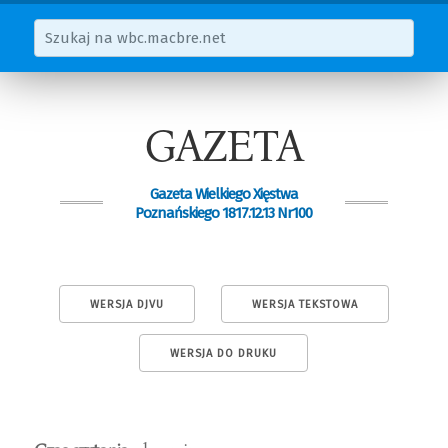
GAZETA
Gazeta Wielkiego Xięstwa
Poznańskiego 1817.12.13 Nr100
WERSJA DJVU
WERSJA TEKSTOWA
WERSJA DO DRUKU