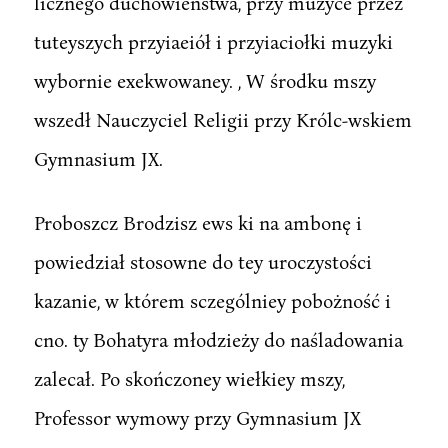
licznego duchowieństwa, przy muzyce przez
tuteyszych przyiaeiół i przyiaciołki muzyki
wybornie exekwowaney. , W środku mszy
wszedł Nauczyciel Religii przy Królc-wskiem
Gymnasium JX.
Proboszcz Brodzisz ews ki na ambonę i
powiedział stosowne do tey uroczystości
kazanie, w którem sczególniey pobożność i
cno. ty Bohatyra młodzieży do naśladowania
zalecał. Po skończoney wiełkiey mszy,
Professor wymowy przy Gymnasium JX