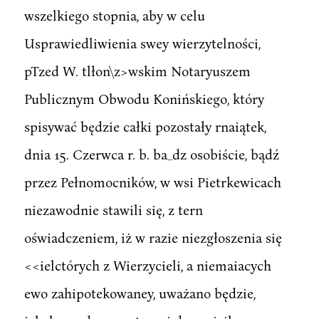
wszelkiego stopnia, aby w celu
Usprawiedliwienia swey wierzytelności,
pTzed W. tlłon\z>wskim Notaryuszem
Publicznym Obwodu Konińskiego, który
spisywać będzie całki pozostały rnaiątek,
dnia 15. Czerwca r. b. ba_dz osobiście, bądź
przez Pełnomocników, w wsi Pietrkewicach
niezawodnie stawili się, z tern
oświadczeniem, iż w razie niezgłoszenia się
<<ielctórych z Wierzycieli, a niemaiacych
ewo zahipotekowaney, uważano będzie,