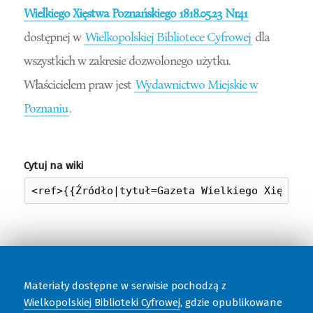
Wielkiego Xięstwa Poznańskiego 1818.05.23 Nr41
dostępnej w
Wielkopolskiej Bibliotece Cyfrowej
dla
wszystkich w zakresie dozwolonego użytku.
Właścicielem praw jest
Wydawnictwo Miejskie w
Poznaniu
.
Cytuj na wiki
Materiały dostępne w serwisie pochodzą z
Wielkopolskiej Biblioteki Cyfrowej
, gdzie opublikowane