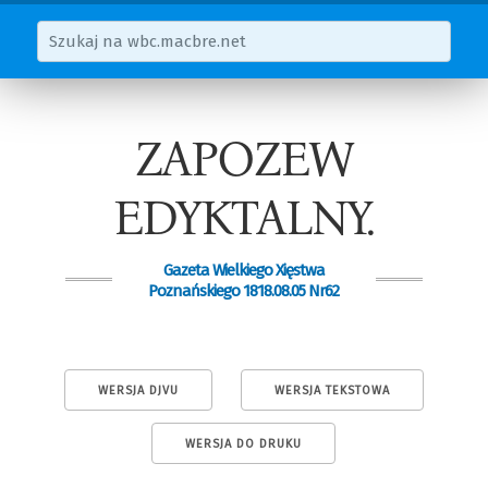
ZAPOZEW
EDYKTALNY.
Gazeta Wielkiego Xięstwa
Poznańskiego 1818.08.05 Nr62
WERSJA DJVU
WERSJA TEKSTOWA
WERSJA DO DRUKU