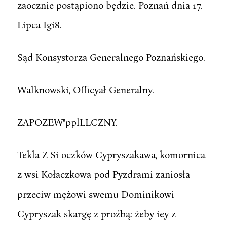
zaocznie postąpiono będzie. Poznań dnia 17.
Lipca Igi8.
Sąd Konsystorza Generalnego Poznańskiego.
Walknowski, Officyał Generalny.
ZAPOZEW"pplLLCZNY.
Tekla Z Si oczków Cypryszakawa, komornica
z wsi Kołaczkowa pod Pyzdrami zaniosła
przeciw mężowi swemu Dominikowi
Cypryszak skargę z proźbą: żeby iey z