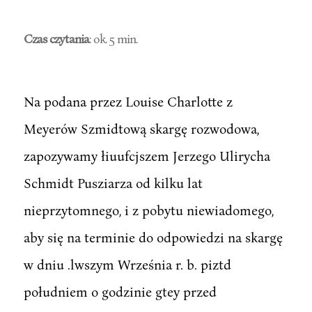
Czas czytania
: ok. 5 min.
Na podana przez Louise Charlotte z
Meyerów Szmidtową skargę rozwodowa,
zapozywamy łiuufcjszem Jerzego Ulirycha
Schmidt Pusziarza od kilku lat
nieprzytomnego, i z pobytu niewiadomego,
aby się na terminie do odpowiedzi na skargę
w dniu .lwszym Września r. b. piztd
południem o godzinie gtey przed