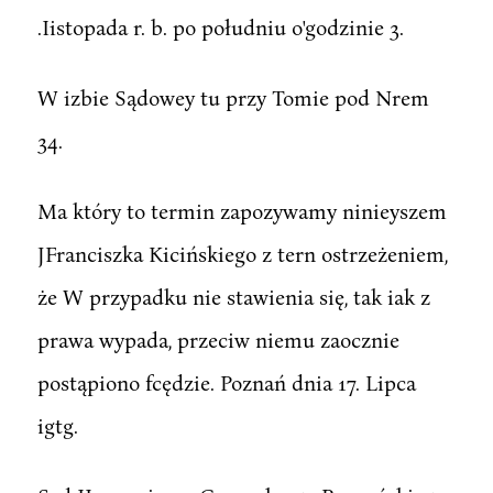
.Iistopada r. b. po południu o'godzinie 3.
W izbie Sądowey tu przy Tomie pod Nrem
34.
Ma który to termin zapozywamy ninieyszem
JFranciszka Kicińskiego z tern ostrzeżeniem,
że W przypadku nie stawienia się, tak iak z
prawa wypada, przeciw niemu zaocznie
postąpiono fcędzie. Poznań dnia 17. Lipca
igtg.