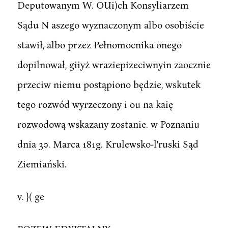
Deputowanym W. OUi)ch Konsyliarzem
Sądu N aszego wyznaczonym albo osobiście
stawił, albo przez Pełnomocnika onego
dopilnował, giiyż wraziepizeciwnyin zaocznie
przeciw niemu postąpiono będzie, wskutek
tego rozwód wyrzeczony i ou na kaię
rozwodową wskazany zostanie. w Poznaniu
dnia 30. Marca 181g. Krulewsko-l'ruski Sąd
Ziemiański.
v. }( ge