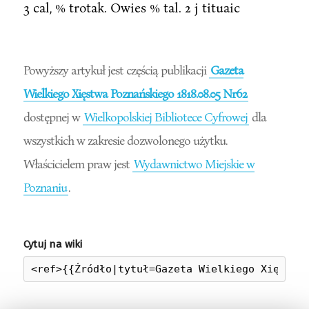
3 cal, % trotak. Owies % tal. 2 j tituaic
Powyższy artykuł jest częścią publikacji
Gazeta
Wielkiego Xięstwa Poznańskiego 1818.08.05 Nr62
dostępnej w
Wielkopolskiej Bibliotece Cyfrowej
dla
wszystkich w zakresie dozwolonego użytku.
Właścicielem praw jest
Wydawnictwo Miejskie w
Poznaniu
.
Cytuj na wiki