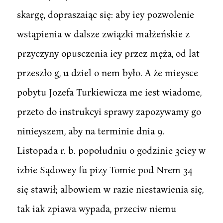
skargę, dopraszaiąc się: aby iey pozwolenie
wstąpienia w dalsze związki małżeńskie z
przyczyny opusczenia iey przez męża, od lat
przeszło g, u dziel o nem było. A że mieysce
pobytu Jozefa Turkiewicza me iest wiadome,
przeto do instrukcyi sprawy zapozywamy go
ninieyszem, aby na terminie dnia 9.
Listopada r. b. popołudniu o godzinie 3ciey w
izbie Sądowey fu pizy Tomie pod Nrem 34
się stawił; albowiem w razie niestawienia się,
tak iak zpiawa wypada, przeciw niemu