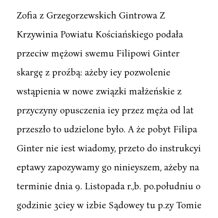
Zofia z Grzegorzewskich Gintrowa Z
Krzywinia Powiatu Kościańskiego podała
przeciw mężowi swemu Filipowi Ginter
skargę z proźbą: ażeby iey pozwolenie
wstąpienia w nowe związki małżeńskie z
przyczyny opusczenia iey przez męża od lat
przeszło to udzielone było. A że pobyt Filipa
Ginter nie iest wiadomy, przeto do instrukcyi
eptawy zapozywamy go ninieyszem, ażeby na
terminie dnia 9. Listopada r.,b. po.południu o
godzinie 3ciey w izbie Sądowey tu p.zy Tomie