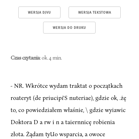
WERSJA DJVU
WERSJA TEKSTOWA
WERSJA DO DRUKU
Czas czytania
: ok. 4 min.
- NR. Wkrótce wydam traktat o początkach
roateryt (de priucipi'S nuteriae), gdzie ok, .żę
to, co powiedziałem właśnie, \ gdzie wyiawic
Doktora D a rw i n a taiernnicę robienia
złota. Żądam tyUo wsparcia, a owoce