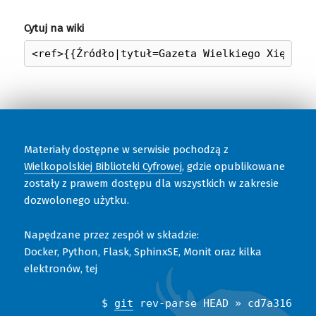
Cytuj na wiki
Materiały dostępne w serwisie pochodzą z
Wielkopolskiej Biblioteki Cyfrowej
, gdzie opublikowane
zostały z prawem dostępu dla wszystkich w zakresie
dozwolonego użytku.
Napędzane przez zespół w składzie:
Docker, Python, Flask, SphinxSE, Monit oraz kilka
elektronów, tej
$
git
rev-parse HEAD » cd7a316