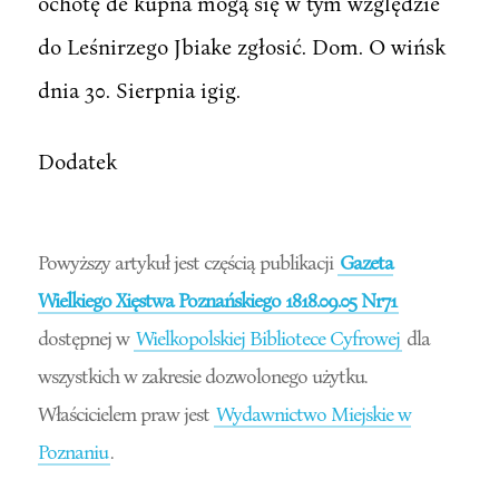
ochotę de kupna mogą się w tym względzie
do Leśnirzego Jbiake zgłosić. Dom. O wińsk
dnia 30. Sierpnia igig.
Dodatek
Powyższy artykuł jest częścią publikacji
Gazeta
Wielkiego Xięstwa Poznańskiego 1818.09.05 Nr71
dostępnej w
Wielkopolskiej Bibliotece Cyfrowej
dla
wszystkich w zakresie dozwolonego użytku.
Właścicielem praw jest
Wydawnictwo Miejskie w
Poznaniu
.