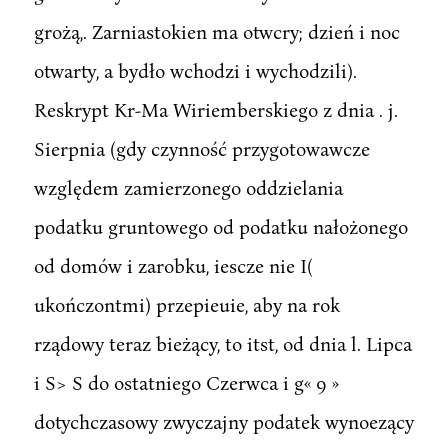
grożą,. Zarniastokien ma otwcry; dzień i noc
otwarty, a bydło wchodzi i wychodzili).
Reskrypt Kr-Ma Wiriemberskiego z dnia . j.
Sierpnia (gdy czynność przygotowawcze
względem zamierzonego oddzielania
podatku gruntowego od podatku nałożonego
od domów i zarobku, iescze nie I(
ukończontmi) przepieuie, aby na rok
rządowy teraz bieżący, to itst, od dnia l. Lipca
i S> S do ostatniego Czerwca i g« 9 »
dotychczasowy zwyczajny podatek wynoezący