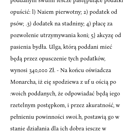
opuścić: l) Naiem pierwotny; 2) podatek od
psów; .3) dodatek na stadniny; 4) płacę za
pozwolenie utrzymywania koni; 5} akcyzę od
pasienia bydła. Ulga, którą poddani mieć
będą przez opusczenie tych podatków,
wynosi 340,000 Zł. - Na końcu oświadcza
Monarcha, iż eię spodziewa z uf u ością po
:woich poddanych, że odpowiadać będą iego
rzetelnym postępkom, i przez akuratność, w
pełnieniu powinności swoi.h, postawią go w
stanie działania dla ich dobra iescze w