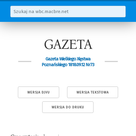
GAZETA
Gazeta Wielkiego Xięstwa
Poznańskiego 1818.09.12 Nr73
WERSJA DJVU
WERSJA TEKSTOWA
WERSJA DO DRUKU