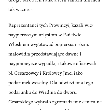
tak ważne. -.
Reprezentanci tych Prowincyi, kazali wic«
naypierwszym artystom w Pańetwie
Włoskiem wygotować popiersia i różm.
malowidła przedstawiające dawne i
naypóioieyeze wypadki, i takowe ofiarowali
N. Cesarzowey i Królowey Jmci iako
podarunek weselny. Dla odwiezienia tego
podarunku do Wiednia do dworu
Cesarskiego wybrało zgromadzenie centralne