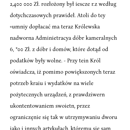
2,400 000 Zł. rozłożony był iescze r.z według
dotychczasowych prawideł. Atoli do tey
«umniy dopłacać ma teraz Królewska
nadworna Adminietracya dóbr kameralnych
6, *00 Zł. z dóbr i domów, które dotąd od
podatków były wolne. - Przy tein Król
oświadcza, iż pomimo powiększonych teraz
potrzeb kraiu i wydatków na wiele
pożytecznych urządzeń, z prawdziwern
ukontentowaniem swoietn, przez
ograniczęnie się tak w utrzymywaniu dworu
iako i innych artykułach, któremu się sam