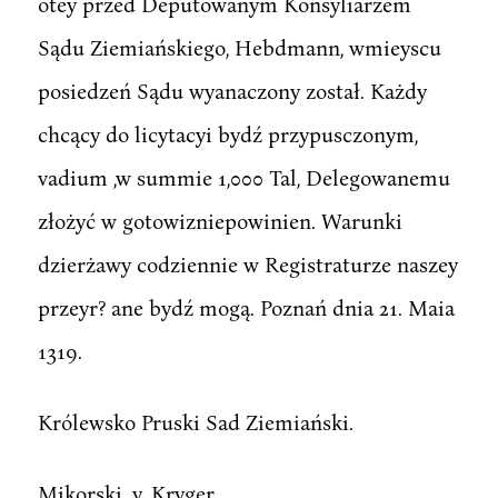
otey przed Deputowanym Konsyliarzem
Sądu Ziemiańskiego, Hebdmann, wmieyscu
posiedzeń Sądu wyanaczony został. Każdy
chcący do licytacyi bydź przypusczonym,
vadium ,w summie 1,000 Tal, Delegowanemu
złożyć w gotowizniepowinien. Warunki
dzierżawy codziennie w Registraturze naszey
przeyr? ane bydź mogą. Poznań dnia 21. Maia
1319.
Królewsko Pruski Sad Ziemiański.
Mikorski. y. Kryger.