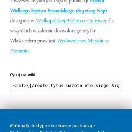
Powyższy artykuł jest częścią publikacji
Gazeta
Wielkiego Xięstwa Poznańskiego 1819.06.09 Nr46
dostępnej w
Wielkopolskiej Bibliotece Cyfrowej
dla
wszystkich w zakresie dozwolonego użytku.
Właścicielem praw jest
Wydawnictwo Miejskie w
Poznaniu
.
Cytuj na wiki
Materiały dostępne w serwisie pochodzą z