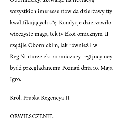
wszystkich imeressentow da dzierżawy tty
kwalifikujących s"'ę. Kondycje dzierżawiło
wieczyste maga, tek iv Ekoi omicznym U
rzędjie Obornickim, iak również i w
Regi"śtnturze ekronomiczuey regtjncymey
bydź przeglądanemu Poznań dnia io. Maja
Igro.
Król. Pruska Regencya II.
ORWIESCZENIE.