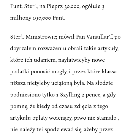
Funt, Ster!., na Pieprz 30,000, ogóluie 3
milliony 190,000 Funt.
Ster!.. Ministrowie; mówił Pan Va'naillar'f, po
doyrzalem rozważeniu obrali takie artykuły,
które ich udaniem, nayłatwieyby nowe
podatki ponosić mogły, i przez które klassa
niższa nietyleby uciąioną była. Na słodzie
podniesiono tytko 1 Szylling 2 pence, a gdy
pomnę, że kiedy od czasu zdięcia z tego
artykułu opłaty woienąey, piwo nie staniało ,
nie należy tei spodziewać się, ażeby przez