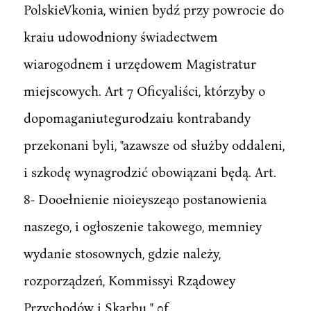
PolskieVkonia, winien bydź przy powrocie do
kraiu udowodniony świadectwem
wiarogodnem i urzędowem Magistratur
miejscowych. Art 7 Oficyaliści, którzyby o
dopomaganiutegurodzaiu kontrabandy
przekonani byli, "azawsze od służby oddaleni,
i szkodę wynagrodzić obowiązani będą. Art.
8- Dooełnienie nioieyszeąo postanowienia
naszego, i ogłoszenie takowego, memniey
wydanie stosownych, gdzie należy,
rozporządzeń, Kommissyi Rządowey
Przychodów i Skarbu " 0f