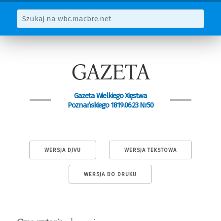
GAZETA
Gazeta Wielkiego Xięstwa
Poznańskiego 1819.06.23 Nr50
WERSJA DJVU
WERSJA TEKSTOWA
WERSJA DO DRUKU