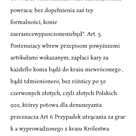
powraca; bez dopełnienia zaś tey
formalności, konie
zaeranicewypusczoneniebęd*. Art. 5.
Postenuiacy wbrew przepisom powyższemi
artvkułami wskazanym, zapłaci kary za
każdeflo konia bądź do kraiu niewróconego ,
bądź tdmienioneeo, bez różnicy po 50
czerwonych złotych, czyli złotych Polskich
900, którey potowa dla denuneyanta
przeznacza Art 6 Przypadek utrącania za grar
k a wyprowadzonego z kraiu Królestwa