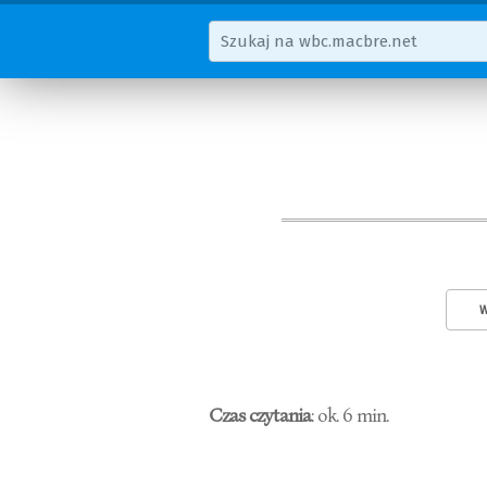
W
Czas czytania
: ok. 6 min.