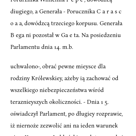
diugiego, a Generała - Porucznika C a r a s c
o a a, dowódzcą trzeciego korpusu. Generała
B ega ni pozostał w Ga e ta. Na posiedzeniu
Parlamentu dnia 14. m.b.
uchwalono-, obrać pewne mieysce dla
rodziny Królewskiey, ażeby ią zachować od
wszelkiego niebezpieczeństwa wśród
teraznieyszych okoliczności. - Dnia 1 5.
oświadczył Parlament, po długiey rozprawie,
iż niernoże zezwolić ani na ieden warunek