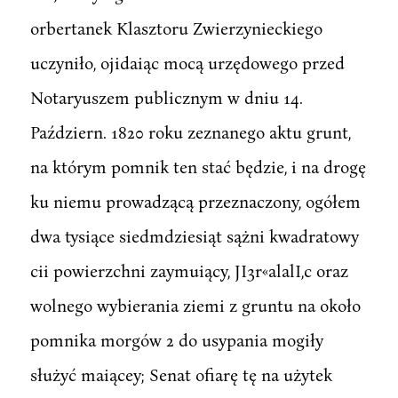
orbertanek Klasztoru Zwierzynieckiego
uczyniło, ojidaiąc mocą urzędowego przed
Notaryuszem publicznym w dniu 14.
Październ. 1820 roku zeznanego aktu grunt,
na którym pomnik ten stać będzie, i na drogę
ku niemu prowadzącą przeznaczony, ogółem
dwa tysiące siedmdziesiąt sążni kwadratowy
cii powierzchni zaymuiący, JI3r«alalI,c oraz
wolnego wybierania ziemi z gruntu na około
pomnika morgów 2 do usypania mogiły
służyć maiącey; Senat ofiarę tę na użytek