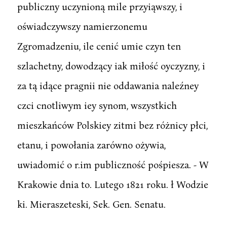
publiczny uczynioną mile przyiąwszy, i
oświadczywszy namierzonemu
Zgromadzeniu, ile cenić umie czyn ten
szlachetny, dowodzący iak miłość oyczyzny, i
za tą idące pragnii nie oddawania naleźney
czci cnotliwym iey synom, wszystkich
mieszkańców Polskiey zitmi bez różnicy płci,
etanu, i powołania zarówno ożywia,
uwiadomić o r.im publiczność pośpiesza. - W
Krakowie dnia to. Lutego 1821 roku. ł Wodzie
ki. Mieraszeteski, Sek. Gen. Senatu.