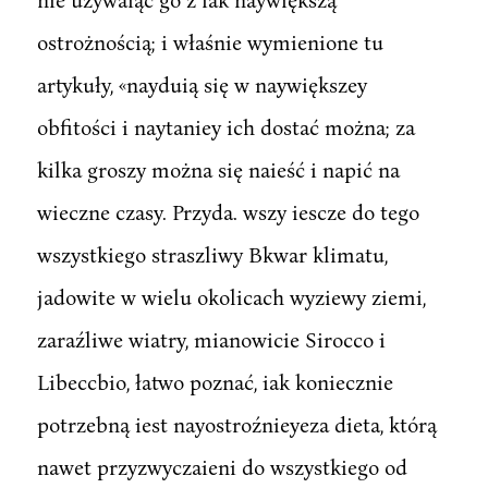
ostrożnością; i właśnie wymienione tu
artykuły, «nayduią się w naywiększey
obfitości i naytaniey ich dostać można; za
kilka groszy można się naieść i napić na
wieczne czasy. Przyda. wszy iescze do tego
wszystkiego straszliwy Bkwar klimatu,
jadowite w wielu okolicach wyziewy ziemi,
zaraźliwe wiatry, mianowicie Sirocco i
Libeccbio, łatwo poznać, iak koniecznie
potrzebną iest nayostroźnieyeza dieta, którą
nawet przyzwyczaieni do wszystkiego od