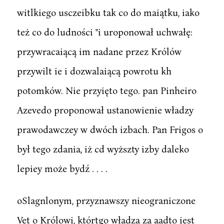
witlkiego usczeibku tak co do maiątku, iako
też co do ludności "i uroponował uchwałę:
przywracaiącą im nadane przez Królów
przywilt ie i dozwalaiącą powrotu kh
potomków. Nie przyięto tego. pan Pinheiro
Azevedo proponował ustanowienie władzy
prawodawczey w dwóch izbach. Pan Frigos o
był tego zdania, iż cd wyższty izby daleko
lepiey może bydź . . . .
oSlagnlonym, przyznawszy nieograniczone
Vet o Królowi, którtgo władza za aadto iest