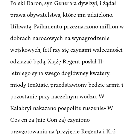
Polski Baron, syn Generała dywizyi, i żądał
prawa obywatelstwa, które mu udzielono.
Uihwatą, Pailamentu przeznaczono million w
dobrach narodowych na wynagrodzenie
wojskowych, fctf rzy się czynami waleczności
odziazać będą. Xiąźę Regent posłał II-
letniego syna swego dogłówney kwatery;
miody tenXiaie, przedstawiony będzie armii i
pozostanie przy naczelnym wodzu. W
Kalabryi nakazano pospolite ruszenie» W
Cos en za (nie Con za) czyniono
przygotowania na 'przyjęcie Regenta i Kró