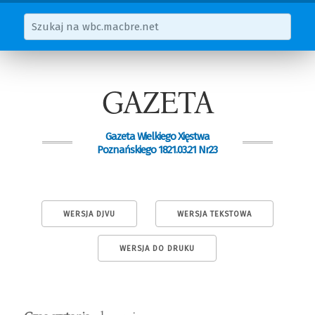
GAZETA
Gazeta Wielkiego Xięstwa
Poznańskiego 1821.03.21 Nr23
WERSJA DJVU
WERSJA TEKSTOWA
WERSJA DO DRUKU