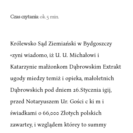
Czas czytania
: ok. 5 min.
Królewsko Sąd Ziemiański w Bydgoszczy
«zyni wiadomo, iż U. U. Michałowi i
Katarzynie małżonkom Dąbrowskim Extrakt
ugody miedzy temiż i opieka, małoletnich
Dąbrowskich pod dniem 26.Stycznia igij,
przed Notaryuszem Ur. Gości c ki m i
świadkami o 66,000 Złotych polskich
zawartey, i wzglądem którey to summy