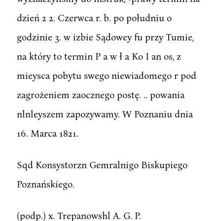
dzień 2 2. Czerwca r. b. po południu o
godzinie 3. w izbie Sądowey fu przy Tumie,
na który to termin P a w ł a Ko I an os, z
mieysca pobytu swego niewiadomego r pod
zagrożeniem zaocznego postę. .. powania
nlnleyszem zapozywamy. W Poznaniu dnia
16. Marca 1821.
Sqd Konsystorzn Gemralnigo Biskupiego
Poznańskiego.
(podp.) x. Trepanowshl A. G. P.