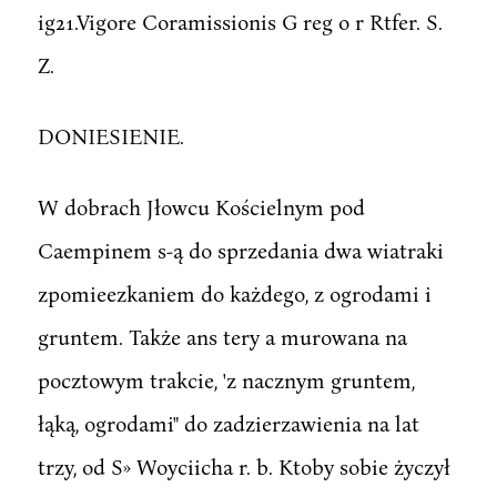
ig21.Vigore Coramissionis G reg o r Rtfer. S.
Z.
DONIESIENIE.
W dobrach Jłowcu Kościelnym pod
Caempinem s-ą do sprzedania dwa wiatraki
zpomieezkaniem do każdego, z ogrodami i
gruntem. Także ans tery a murowana na
pocztowym trakcie, 'z nacznym gruntem,
łąką, ogrodami" do zadzierzawienia na lat
trzy, od S» Woyciicha r. b. Ktoby sobie życzył