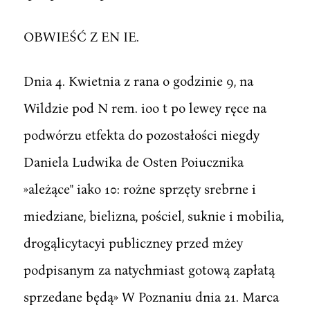
OBWIEŚĆ Z EN IE.
Dnia 4. Kwietnia z rana o godzinie 9, na
Wildzie pod N rem. ioo t po lewey ręce na
podwórzu etfekta do pozostałości niegdy
Daniela Ludwika de Osten Poiucznika
»ależące" iako 10: rożne sprzęty srebrne i
miedziane, bielizna, pościel, suknie i mobilia,
drogąlicytacyi publiczney przed mżey
podpisanym za natychmiast gotową zapłatą
sprzedane będą» W Poznaniu dnia 21. Marca