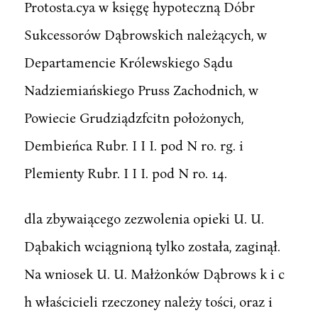
Protosta.cya w księgę hypoteczną Dóbr
Sukcessorów Dąbrowskich należących, w
Departamencie Królewskiego Sądu
Nadziemiańskiego Pruss Zachodnich, w
Powiecie Grudziądzfcitn położonych,
Dembieńca Rubr. I I I. pod N ro. rg. i
Plemienty Rubr. I I I. pod N ro. 14.
dla zbywaiącego zezwolenia opieki U. U.
Dąbakich wciągnioną tylko została, zaginął.
Na wniosek U. U. Małżonków Dąbrows k i c
h właścicieli rzeczoney należy tości, oraz i