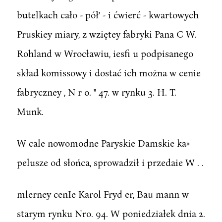
butelkach cało - pół' - i ćwierć - kwartowych
Pruskiey miary, z wziętey fabryki Pana C W.
Rohland w Wrocławiu, iesfi u podpisanego
skład komissowy i dostać ich można w cenie
fabryczney , N r o. " 47. w rynku 3. H. T.
Munk.
W cale nowomodne Paryskie Damskie ka»
pelusze od słońca, sprowadził i przedaie W . .
mlerney cenIe Karol Fryd er, Bau mann w
starym rynku Nro. 94. W poniedziałek dnia 2.