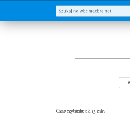
W
Czas czytania
: ok. 13 min.