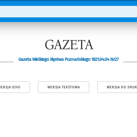
GAZETA
Gazeta Wielkiego Xięstwa Poznańskiego 1821.04.04 Nr27
ERSJA DJVU
WERSJA TEKSTOWA
WERSJA DO DRU