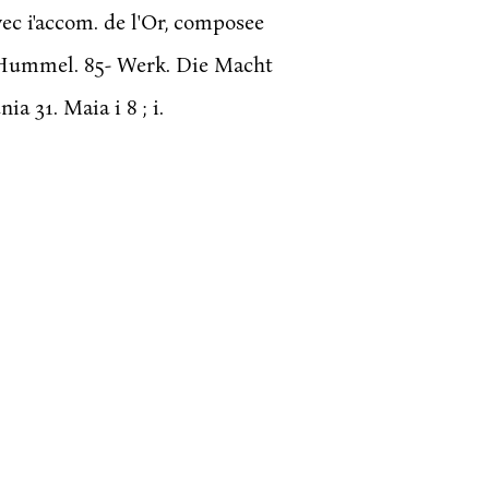
ec i'accom. de l'Or, composee
n Hummel. 85- Werk. Die Macht
a 31. Maia i 8 ; i.