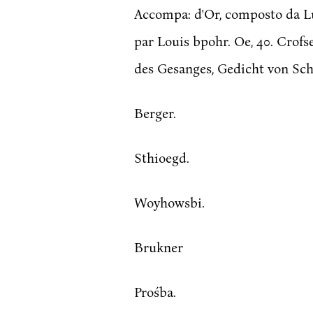
Accompa: d'Or, composto da Lui
par Louis bpohr. Oe, 40. Crof
des Gesanges, Gedicht von Schil
Berger.
Sthioegd.
Woyhowsbi.
Brukner
Prośba.