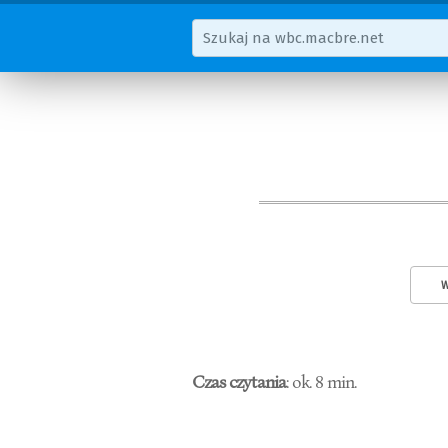
W
Czas czytania
: ok. 8 min.