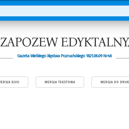
ZAPOZEW EDYKTALNY
Gazeta Wielkiego Xięstwa Poznańskiego 1821.06.09 Nr46
ERSJA DJVU
WERSJA TEKSTOWA
WERSJA DO DRU