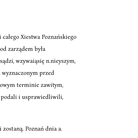
i całego Xiestwa Poznańskiego
 pod zarządem była
sądzi, wzywaiąsię n.nieyszym,
 na wyznaczonym przed
dowym terminie zawitym,
odali i usprawiedliwili,
 zostaną. Poznań dnia a.