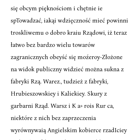
się obcym pięknościom i chętnie ie
spTowadzać, iakąi wdzięczność mieć powinni
troskliwemu o dobro kraiu Rządowi, iż teraz
łatwo bez bardzo wielu towarów
zagranicznych obeyść się moźeroy-Złożone
na widok publiczny widzieć można sukna z
fabryki Rzą. Warez., tudzież z fabryki,
Hrubieszowskiey i Kaliekiey. Skury z
garbarni Rząd. Warsz i K a» rois Rur ca,
niektóre z nich bez zaprzeczenia
wyrównywaią Angielskim kobierce rzadIciey