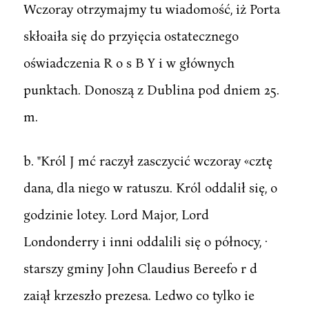
Wczoray otrzymajmy tu wiadomość, iż Porta
skłoaiła się do przyięcia ostatecznego
oświadczenia R o s B Y i w głównych
punktach. Donoszą z Dublina pod dniem 25.
m.
b. "Król J mć raczył zasczycić wczoray «cztę
dana, dla niego w ratuszu. Król oddalił się, o
godzinie lotey. Lord Major, Lord
Londonderry i inni oddalili się o północy, ·
starszy gminy John Claudius Bereefo r d
zaiął krzeszło prezesa. Ledwo co tylko ie