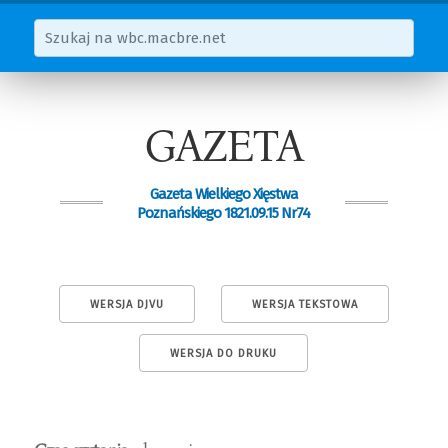
GAZETA
Gazeta Wielkiego Xięstwa
Poznańskiego 1821.09.15 Nr74
WERSJA DJVU
WERSJA TEKSTOWA
WERSJA DO DRUKU