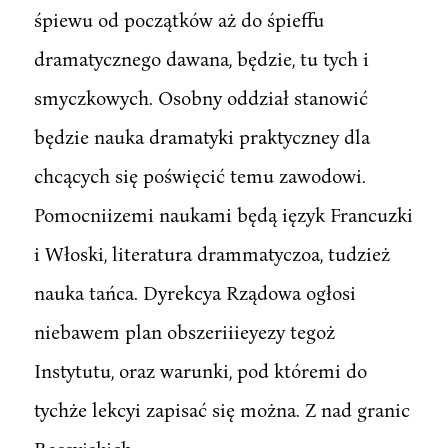
śpiewu od początków aż do śpieffu
dramatycznego dawana, będzie, tu tych i
smyczkowych. Osobny oddział stanowić
będzie nauka dramatyki praktyczney dla
chcących się poświęcić temu zawodowi.
Pomocniizemi naukami będą ięzyk Francuzki
i Włoski, literatura drammatyczoa, tudzież
nauka tańca. Dyrekcya Rządowa ogłosi
niebawem plan obszeriiieyezy tegoż
Instytutu, oraz warunki, pod któremi do
tychże lekcyi zapisać się można. Z nad granic