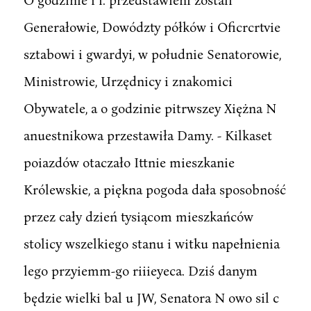
Generałowie, Dowództy półków i Oficrcrtvie
sztabowi i gwardyi, w południe Senatorowie,
Ministrowie, Urzędnicy i znakomici
Obywatele, a o godzinie pitrwszey Xiężna N
anuestnikowa przestawiła Damy. - Kilkaset
poiazdów otaczało Ittnie mieszkanie
Królewskie, a piękna pogoda dała sposobność
przez cały dzień tysiącom mieszkańców
stolicy wszelkiego stanu i witku napełnienia
lego przyiemm-go riiieyeca. Dziś danym
będzie wielki bal u JW, Senatora N owo sil c