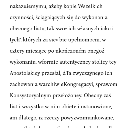
nakazuiemymu, ażeby kopie Wszelkich
czynności, ściągaiących się do wykonania
obecnego listu, tak swo» ich własnych iako i
tych", których za sie« bie upełnomocni, w
cztery miesiące po nkończonćm onegoź
wykonaniu, wformie autentyczney stolicy tey
Apostolskiey przesłał, dTa zwyczaynego ich
zachowania warchiwieKongregacyi, sprawom
Konsystoryalnym przełożoney. Obecny zaś
list i wszystko w nim obiete i ustanowione,
ani dlatego, iż rzeczy powyzwzmiankowane,