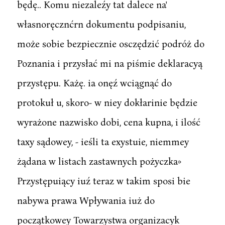
będę.. Komu niezaleźy tat dalece na'
własnoręcznćrn dokumentu podpisaniu,
może sobie bezpiecznie osczędzić podróż do
Poznania i przysłać mi na piśmie deklaracyą
przystępu. Każę. ia onęź wciągnąć do
protokuł u, skoro- w niey dokłarinie będzie
wyrażone nazwisko dobi, cena kupna, i ilość
taxy sądowey, - ieśli ta exystuie, niemmey
żądana w listach zastawnych pożyczka»
Przystępuiący iuź teraz w takim sposi bie
nabywa prawa Wpływania iuż do
początkowey Towarzystwa organizacyk