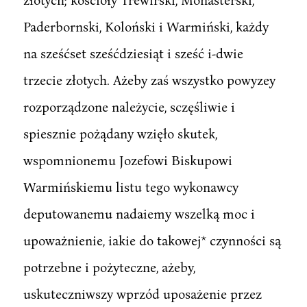
Paderbornski, Koloński i Warmiński, każdy
na sześćset sześćdziesiąt i sześć i-dwie
trzecie złotych. Ażeby zaś wszystko powyzey
rozporządzone należycie, sczęśliwie i
spiesznie pożądany wzięło skutek,
wspomnionemu Jozefowi Biskupowi
Warmińskiemu listu tego wykonawcy
deputowanemu nadaiemy wszelką moc i
upoważnienie, iakie do takowej* czynności są
potrzebne i pożyteczne, ażeby,
uskuteczniwszy wprzód uposażenie przez