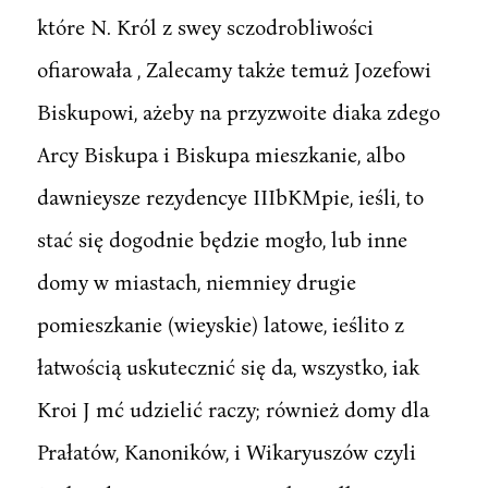
które N. Król z swey sczodrobliwości
ofiarowała , Zalecamy także temuż Jozefowi
Biskupowi, ażeby na przyzwoite diaka zdego
Arcy Biskupa i Biskupa mieszkanie, albo
dawnieysze rezydencye IIIbKMpie, ieśli, to
stać się dogodnie będzie mogło, lub inne
domy w miastach, niemniey drugie
pomieszkanie (wieyskie) latowe, ieślito z
łatwością uskutecznić się da, wszystko, iak
Kroi J mć udzielić raczy; również domy dla
Prałatów, Kanoników, i Wikaryuszów czyli