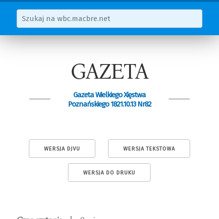
GAZETA
Gazeta Wielkiego Xięstwa
Poznańskiego 1821.10.13 Nr82
WERSJA DJVU
WERSJA TEKSTOWA
WERSJA DO DRUKU