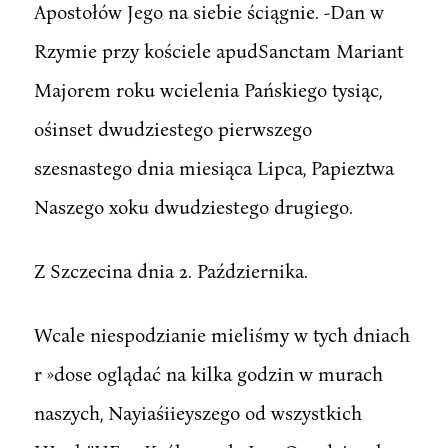
Apostołów Jego na siebie ściągnie. -Dan w
Rzymie przy kościele apudSanctam Mariant
Majorem roku wcielenia Pańskiego tysiąc,
ośinset dwudziestego pierwszego
szesnastego dnia miesiąca Lipca, Papieztwa
Naszego xoku dwudziestego drugiego.
Z Szczecina dnia 2. Października.
Wcale niespodzianie mieliśmy w tych dniach
r »dose oglądać na kilka godzin w murach
naszych, Nayiaśiieyszego od wszystkich