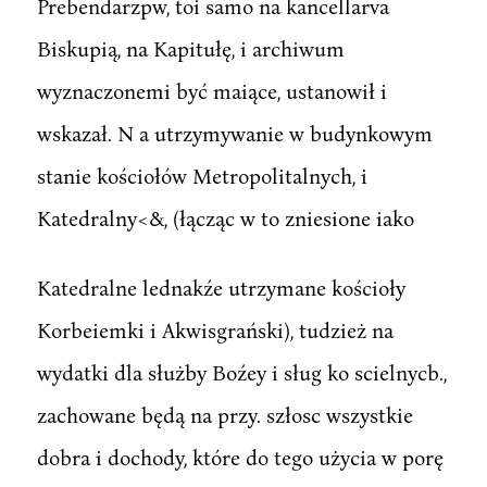
Prebendarzpw, toi samo na kancellarva
Biskupią, na Kapitułę, i archiwum
wyznaczonemi być maiące, ustanowił i
wskazał. N a utrzymywanie w budynkowym
stanie kościołów Metropolitalnych, i
Katedralny<&, (łącząc w to zniesione iako
Katedralne lednakźe utrzymane kościoły
Korbeiemki i Akwisgrański), tudzież na
wydatki dla służby Boźey i sług ko scielnycb.,
zachowane będą na przy. szłosc wszystkie
dobra i dochody, które do tego użycia w porę