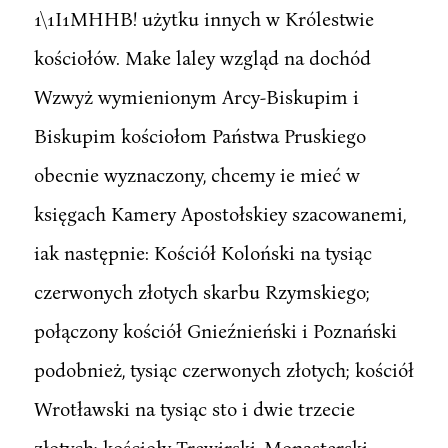
1\1I1MHHB! użytku innych w Królestwie
kościołów. Make laley wzgląd na dochód
Wzwyż wymienionym Arcy-Biskupim i
Biskupim kościołom Państwa Pruskiego
obecnie wyznaczony, chcemy ie mieć w
księgach Kamery Apostołskiey szacowanemi,
iak następnie: Kościół Koloński na tysiąc
czerwonych złotych skarbu Rzymskiego;
połączony kościół Gnieźnieński i Poznański
podobnież, tysiąc czerwonych złotych; kościół
Wrotławski na tysiąc sto i dwie trzecie
złotych; kościoły Trewirski, Monasterski,