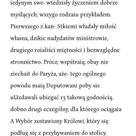
iedynym swe- wtedzisły życzeniem dobrze
myślących; wszygo rodzaiu przykładem.
Pierwszego z kan- Stkiemi władały miłość
własna, dzikie nadydatów ministrowie,
drugiego roialiści miętności i bezwzględne
stronnictwo. Prócz; wspśtraią; obay nie
ziechait do Paryża, aże- tego ogólnego
powodu maią Deputowani poby sie
uUzdawali ubiegać r3 takową godnością.
dobno drugi eczególny, dla którego ociągaia
A Wybór zostawiony Królowi, który się
podług się z przybywaniem do stolicy.