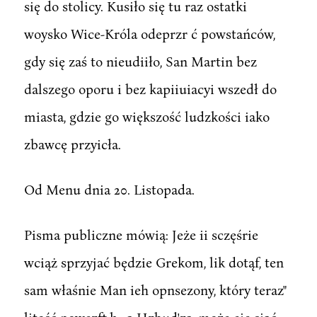
się do stolicy. Kusiło się tu raz ostatki
woysko Wice-Króla odeprzr ć powstańców,
gdy się zaś to nieudiiło, San Martin bez
dalszego oporu i bez kapiiuiacyi wszedł do
miasta, gdzie go większość ludzkości iako
zbawcę przyicła.
Od Menu dnia 20. Listopada.
Pisma publiczne mówią: Jeże ii sczęśrie
wciąż sprzyjać będzie Grekom, lik dotąf, ten
sam właśnie Man ieh opnsezony, który teraz"