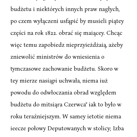
budżetu i niektórych innych praw nagłych,
po czem wyłączeni usfąpić by musieli piątey
części na rok 1822. obrać się maiącey. Chcąc
więc temu zapobiedz nieprzyieżdżaią, ażeby
zniewolić ministrów do wniesienia o
tymczasowe zachowanie budżetu. Skoro w
tey mierze nasiąpi uchwała, niema iuż
powodu do odwłoczania obrad względem
budżetu do mitsiąra Czerwca" iak to było w
roku teraźniejszym. W samey ietotie niema
ieecze połowy Deputowanych w stolicy; Izba