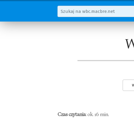
W
W
Czas czytania
: ok. 16 min.