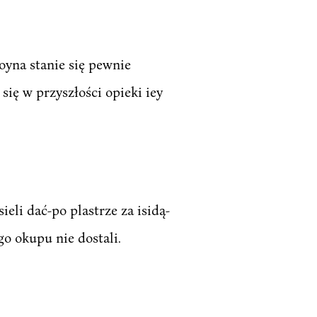
oyna stanie się pewnie
 się w przyszłości opieki iey
eli dać-po plastrze za isidą-
o okupu nie dostali.