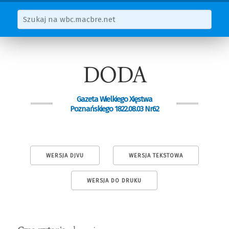
DODA
Gazeta Wielkiego Xięstwa
Poznańskiego 1822.08.03 Nr62
WERSJA DJVU
WERSJA TEKSTOWA
WERSJA DO DRUKU