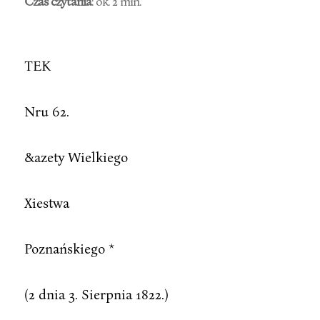
Czas czytania
: ok. 2 min.
TEK
Nru 62.
&azety Wielkiego
Xiestwa
Poznańskiego *
(2 dnia 3. Sierpnia 1822.)