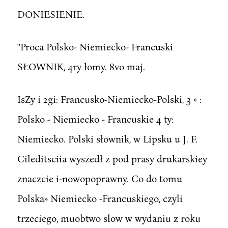
DONIESIENIE.
''Proca Polsko- Niemiecko- Francuski
SŁOWNIK, 4ry łomy. 8vo maj.
IsZy i 2gi: Francusko-Niemiecko-Polski, 3 « :
Polsko - Niemiecko - Francuskie 4 ty:
Niemiecko. Polski słownik, w Lipsku u J. F.
Cileditsciia wyszedł z pod prasy drukarskiey
znaczcie i-nowopoprawny. Co do tomu
Polska» Niemiecko -Francuskiego, czyli
trzeciego, muobtwo slow w wydaniu z roku