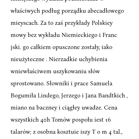
właściwych podług porządku abecadłowego
mieyscach. Za to zaś przykłady Polskiey
mowy bez wykładu Niemieckiego i Franc
jski. go całkiem opusczone zostały, iako
nieużyteczne . Nierzadkie uchybienia
wniewłaściwem uszykowaniu słów
sprostowano. Słowniki i prace Samuela
Bogumiła Lindego, Jerzego i Jana Bandtkich ,
miano na baczney i ciągłey uwadze. Cena
wszystkich 40h Tomów pospołu iest 16
talarów; z osobna kosztuie iszy T o m 4 tal.,