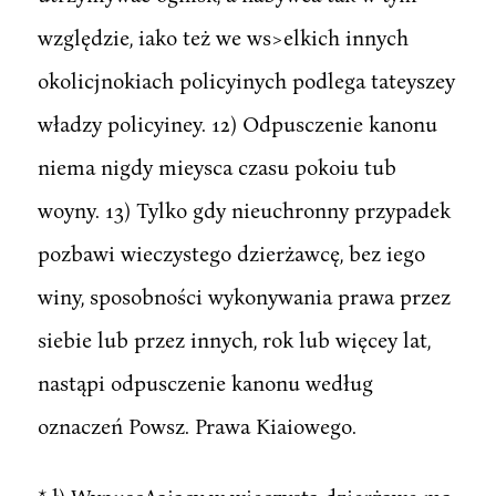
względzie, iako też we ws>elkich innych
okolicjnokiach policyinych podlega tateyszey
władzy policyiney. 12) Odpusczenie kanonu
niema nigdy mieysca czasu pokoiu tub
woyny. 13) Tylko gdy nieuchronny przypadek
pozbawi wieczystego dzierżawcę, bez iego
winy, sposobności wykonywania prawa przez
siebie lub przez innych, rok lub więcey lat,
nastąpi odpusczenie kanonu według
oznaczeń Powsz. Prawa Kiaiowego.