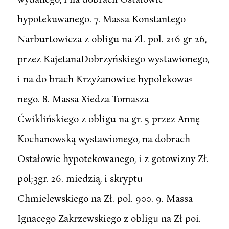
hypotekuwanego. 7. Massa Konstantego
Narburtowicza z obligu na Zl. pol. 216 gr 26,
przez KajetanaDobrzyńskiego wystawionego,
i na do brach Krzyżanowice hypolekowa«
nego. 8. Massa Xiedza Tomasza
Ćwiklińskiego z obligu na gr. 5 przez Annę
Kochanowską wystawionego, na dobrach
Ostałowie hypotekowanego, i z gotowizny Zł.
pol;3gr. 26. miedzią, i skryptu
Chmielewskiego na Zł. pol. 900. 9. Massa
Ignacego Zakrzewskiego z obligu na Zł poi.