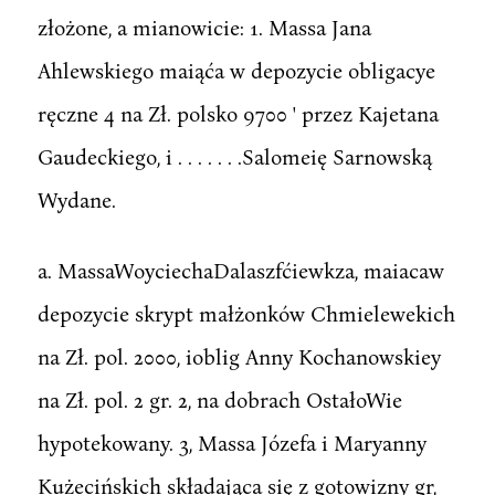
złożone, a mianowicie: 1. Massa Jana
Ahlewskiego maiąća w depozycie obligacye
ręczne 4 na Zł. polsko 9700 ' przez Kajetana
Gaudeckiego, i . . . . . . .Salomeię Sarnowską
Wydane.
a. MassaWoyciechaDalaszfćiewkza, maiacaw
depozycie skrypt małżonków Chmielewekich
na Zł. pol. 2000, ioblig Anny Kochanowskiey
na Zł. pol. 2 gr. 2, na dobrach OstałoWie
hypotekowany. 3, Massa Józefa i Maryanny
Kużecińskich składająca się z gotowizny gr,