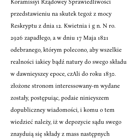
Koramissyi Rządowey Sprawiedliwości
przedstawieniu na skutek tegoż z mocy
Reskryptu z dnia 12. Kwietnia i g n. N ro.
2926 zapadłego, a w dniu 17 Maja 1821
odebranego, którym polecono, aby wszelkie
realności iakiey bądź natury do swego składu
w dawnieyszey epoce, czAli do roku 1830.
złożone stronom interessowany-m wydane
zostały, postępuiąc, podaie ninieyszem
dopubliczney wiadomości, i komu o tem
wiedzieć należy, iż w depozycie sądu swego
znayduią się składy z mass następnych