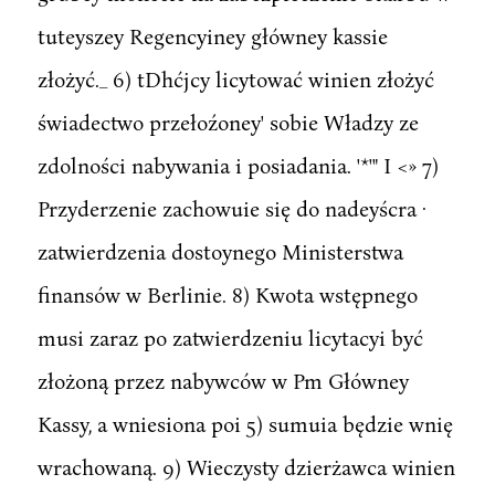
tuteyszey Regencyiney główney kassie
złożyć._ 6) tDhćjcy licytować winien złożyć
świadectwo przełoźoney' sobie Władzy ze
zdolności nabywania i posiadania. '*'" I <» 7)
Przyderzenie zachowuie się do nadeyścra ·
zatwierdzenia dostoynego Ministerstwa
finansów w Berlinie. 8) Kwota wstępnego
musi zaraz po zatwierdzeniu licytacyi być
złożoną przez nabywców w Pm Główney
Kassy, a wniesiona poi 5) sumuia będzie wnię
wrachowaną. 9) Wieczysty dzierżawca winien