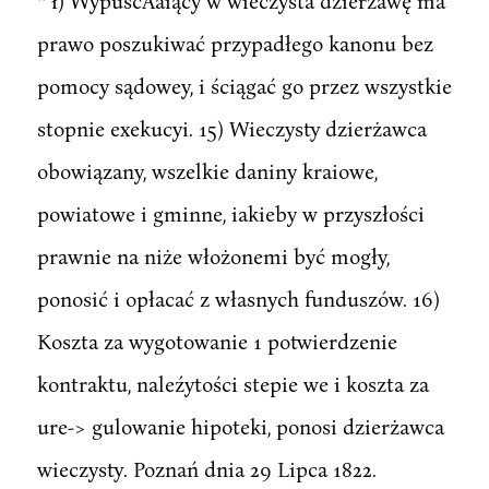
* ł) WypuscAaiący w wieczysta dzierżawę ma
prawo poszukiwać przypadłego kanonu bez
pomocy sądowey, i ściągać go przez wszystkie
stopnie exekucyi. 15) Wieczysty dzierżawca
obowiązany, wszelkie daniny kraiowe,
powiatowe i gminne, iakieby w przyszłości
prawnie na niże włożonemi być mogły,
ponosić i opłacać z własnych funduszów. 16)
Koszta za wygotowanie 1 potwierdzenie
kontraktu, naleźytości stepie we i koszta za
ure-> gulowanie hipoteki, ponosi dzierżawca
wieczysty. Poznań dnia 29 Lipca 1822.