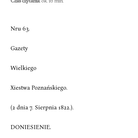
Czas czytania
: ok. 16 min.
Nru 63.
Gazety
Wielkiego
Xiestwa Poznańskiego.
(2 dnia 7. Sierpnia 1822.).
DONIESIENIE.