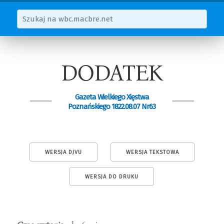
DODATEK
Gazeta Wielkiego Xięstwa
Poznańskiego 1822.08.07 Nr63
WERSJA DJVU
WERSJA TEKSTOWA
WERSJA DO DRUKU