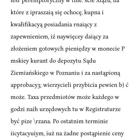
które z ipraszaią się ochocę, kupna i
kwałifikacyą posiadania rnaiący z
zapewnieniem, iź naywięcey daiący za
złożeniem gotowych pieniędzy w monecie P
mskiey kurant do depozytu Sądu
Ziemiańskiego w Poznaniu i za nastąpioną
approbacy3; wierzycieli przybicia pewien b) ć
może. Taxa przedmiotów może każdego w
godzi naih urzędowych tu w Registraturze
być pize \rzana. Po ostatnim terminie
iicytacyuiym, iuż na żadne postąpienie ceny