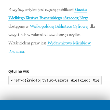
Powyższy artykuł jest częścią publikacji
Gazeta
Wielkiego Xięstwa Poznańskiego 1822.09.25 Nr77
dostępnej w
Wielkopolskiej Bibliotece Cyfrowej
dla
wszystkich w zakresie dozwolonego użytku.
Właścicielem praw jest
Wydawnictwo Miejskie w
Poznaniu
.
Cytuj na wiki