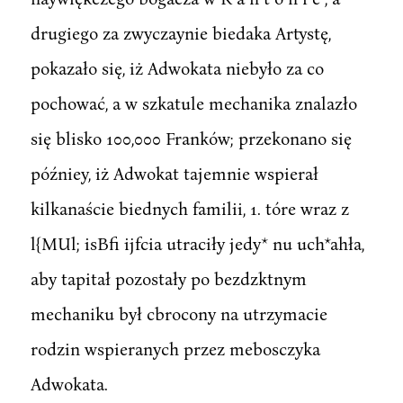
drugiego za zwyczaynie biedaka Artystę,
pokazało się, iż Adwokata niebyło za co
pochować, a w szkatule mechanika znalazło
się blisko 100,000 Franków; przekonano się
późniey, iż Adwokat tajemnie wspierał
kilkanaście biednych familii, 1. tóre wraz z
l{MUl; isBfi ijfcia utraciły jedy* nu uch*ahła,
aby tapitał pozostały po bezdzktnym
mechaniku był cbrocony na utrzymacie
rodzin wspieranych przez mebosczyka
Adwokata.