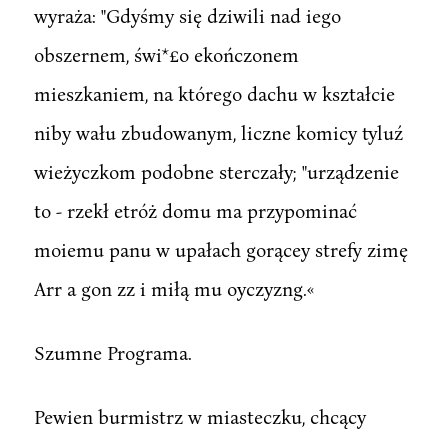
wyraża: "Gdyśmy się dziwili nad iego
obszernem, świ*£o ekończonem
mieszkaniem, na którego dachu w kształcie
niby wału zbudowanym, liczne komicy tyluź
wieżyczkom podobne sterczały; "urządzenie
to - rzekł etróż domu ma przypominać
moiemu panu w upałach gorącey strefy zimę
Arr a gon zz i miłą mu oyczyzng.«
Szumne Programa.
Pewien burmistrz w miasteczku, chcący