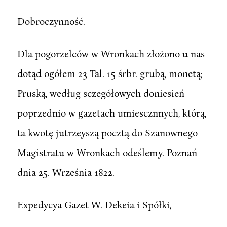
Dobroczynność.
Dla pogorzelców w Wronkach złożono u nas
dotąd ogółem 23 Tal. 15 śrbr. grubą, monetą;
Pruską, według sczegółowych doniesień
poprzednio w gazetach umiescznnych, którą,
ta kwotę jutrzeyszą pocztą do Szanownego
Magistratu w Wronkach odeślemy. Poznań
dnia 25. Września 1822.
Expedycya Gazet W. Dekeia i Spółki,