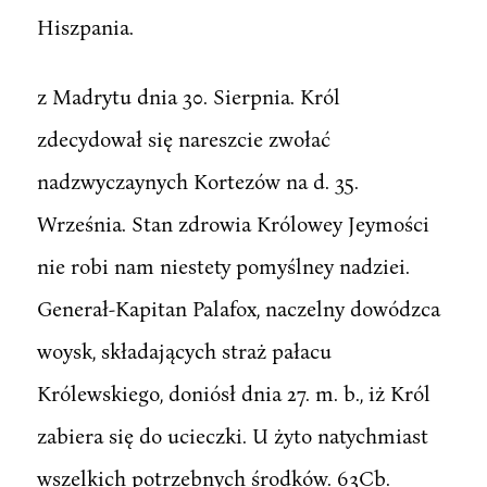
Hiszpania.
z Madrytu dnia 30. Sierpnia. Król
zdecydował się nareszcie zwołać
nadzwyczaynych Kortezów na d. 35.
Września. Stan zdrowia Królowey Jeymości
nie robi nam niestety pomyślney nadziei.
Generał-Kapitan Palafox, naczelny dowódzca
woysk, składających straż pałacu
Królewskiego, doniósł dnia 27. m. b., iż Król
zabiera się do ucieczki. U żyto natychmiast
wszelkich potrzebnych środków. 63Cb.