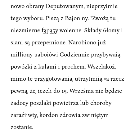
nowo obrany Deputowanym, nieprzyimie
tego wyboru. Piszą z Bajon ny: "Zwożą tu
niezmierne f3p35y woienne. Składy 6łomy i
siani są przepełnione. Narobiono już
milliony uaboiówi Codziennie przybywaią
powózki z kulami i prochem. Wszelakoż,
mimo te przygotowania, utrzytmiią «a rzecz
pewną, że, ieżeli do 15. Września nie będzie
żadoey poszlaki powietrza lub choroby
zaraźiiwty, kordon zdrowia zwiniętym
zostanie.