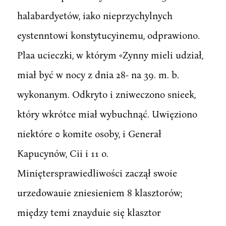
halabardyetów, iako nieprzychylnych
eystenntowi konstytucyinemu, odprawiono.
Plaa ucieczki, w którym «Zynny mieli udział,
miał być w nocy z dnia 28- na 39. m. b.
wykonanym. Odkryto i zniweczono snieek,
który wkrótce miał wybuchnąć. Uwięziono
niektóre 0 komite osoby, i Generał
Kapucynów, Cii i 11 o.
Miniętersprawiedliwości zaczął swoie
urzedowauie zniesieniem 8 klasztorów;
między temi znayduie się klasztor