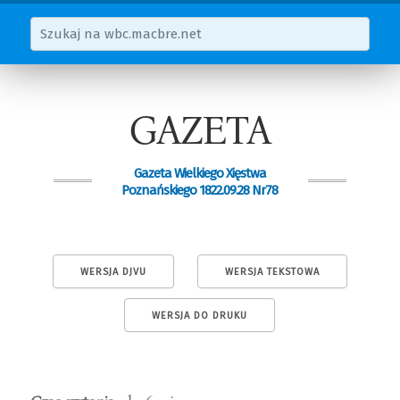
GAZETA
Gazeta Wielkiego Xięstwa
Poznańskiego 1822.09.28 Nr78
WERSJA DJVU
WERSJA TEKSTOWA
WERSJA DO DRUKU