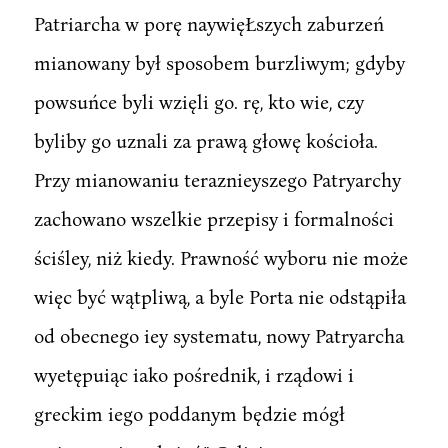
Patriarcha w porę naywięŁszych zaburzeń
mianowany był sposobem burzliwym; gdyby
powsuńce byli wzięli go. rę, kto wie, czy
byliby go uznali za prawą głowę kościoła.
Przy mianowaniu teraznieyszego Patryarchy
zachowano wszelkie przepisy i formalności
ściśley, niż kiedy. Prawność wyboru nie może
więc być wątpliwą, a byle Porta nie odstąpiła
od obecnego iey systematu, nowy Patryarcha
wyetępuiąc iako pośrednik, i rządowi i
greckim iego poddanym będzie mógł