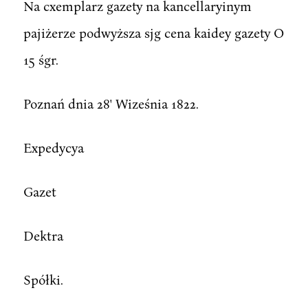
Na cxemplarz gazety na kancellaryinym
pajiżerze podwyższa sjg cena kaidey gazety O
15 śgr.
Poznań dnia 28' Wiześnia 1822.
Expedycya
Gazet
Dektra
Spółki.