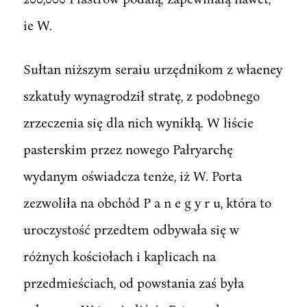
ie W.
Sułtan niższym seraiu urzędnikom z właeney
szkatuły wynagrodził stratę, z podobnego
zrzeczenia się dla nich wynikłą. W liście
pasterskim przez nowego Pałryarchę
wydanym oświadcza tenże, iż W. Porta
zezwoliła na obchód P a n e g y r u, która to
uroczystość przedtem odbywała się w
różnych kościołach i kaplicach na
przedmieściach, od powstania zaś była