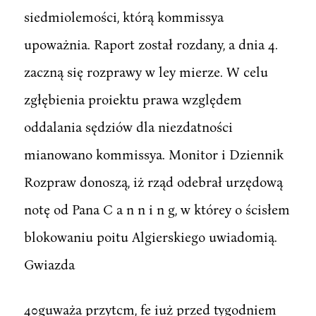
siedmiolemości, którą kommissya
upoważnia. Raport został rozdany, a dnia 4.
zaczną się rozprawy w ley mierze. W celu
zgłębienia proiektu prawa względem
oddalania sędziów dla niezdatności
mianowano kommissya. Monitor i Dziennik
Rozpraw donoszą, iż rząd odebrał urzędową
notę od Pana C a n n i n g, w którey o ścisłem
blokowaniu poitu Algierskiego uwiadomią.
Gwiazda
40guważa przytcm, fe iuż przed tygodniem