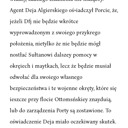
Agent Deja Algierskiego oś»iadcz,ył Porcie, że,
jeżeli Dfj nie będzie wkrótce
wyprowadzonym z swoiego przykrego
położenia, nietylko że nie będzie mógł
nostłać Sułtanowi dalszey pomocy w
okręiech i maytkach, lecz że będzie musiał
odwołać dla swoiego własnego
bezpieczeństwa i te wojenne okręty, które się
ieszcze przy flocie Ottomsńskiey znayduią,
lub do zarządzenia Porty są zostawione. To
oświadczenie Deja miało oczekiwany skutek.