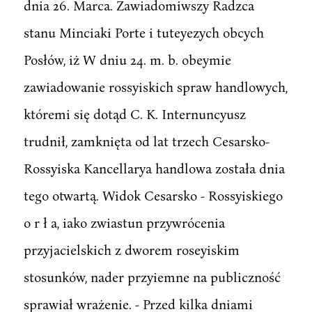
dnia 26. Marca. Zawiadomiwszy Radzca
stanu Minciaki Porte i tuteyezych obcych
Posłów, iż W dniu 24. m. b. obeymie
zawiadowanie rossyiskich spraw handlowych,
któremi się dotąd C. K. Internuncyusz
trudnił, zamknięta od lat trzech Cesarsko-
Rossyiska Kancellarya handlowa została dnia
tego otwartą. Widok Cesarsko - Rossyiskiego
o r ł a, iako zwiastun przywrócenia
przyjacielskich z dworem roseyiskim
stosunków, nader przyiemne na publiczność
sprawiał wrażenie. - Przed kilka dniami