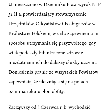
U mieszczono w Dzienniku Praw wyrok N. P
51 II a, potwierdzaiący stowarzyszenie
Urzędników, Ofkyaiistów i Posługaczów w
Królestwie Polskiem, w celu zapewnienia im
sposobu utrzymania się przyzwoitego, gdy
wiek podeszły lub utracone zdrowie
niezdatnemi ich do dalszey służby uczynią.
Doniesienia pranie ze wszystkich Powiatów
zapewniaią, źe ukazuiąca się na polach
ozimina rokuie plon obfity.
Zacząwszy od !, Czerwca r. b. wychodzić