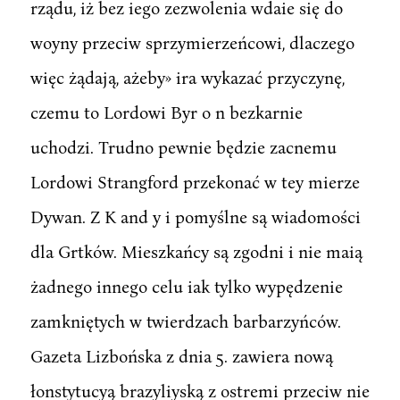
rządu, iż bez iego zezwolenia wdaie się do
woyny przeciw sprzymierzeńcowi, dlaczego
więc żądają, ażeby» ira wykazać przyczynę,
czemu to Lordowi Byr o n bezkarnie
uchodzi. Trudno pewnie będzie zacnemu
Lordowi Strangford przekonać w tey mierze
Dywan. Z K and y i pomyślne są wiadomości
dla Grtków. Mieszkańcy są zgodni i nie maią
żadnego innego celu iak tylko wypędzenie
zamkniętych w twierdzach barbarzyńców.
Gazeta Lizbońska z dnia 5. zawiera nową
łonstytucyą brazyliyską z ostremi przeciw nie