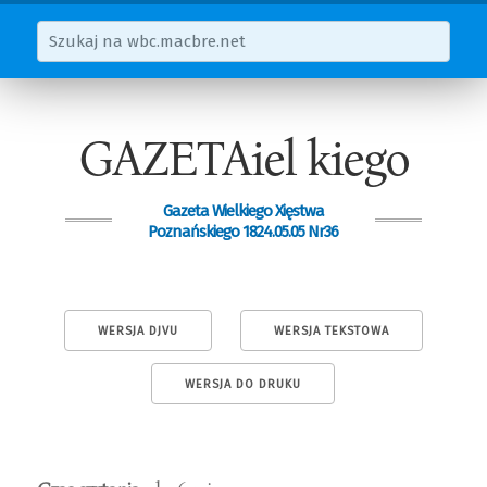
GAZETAiel kiego
Gazeta Wielkiego Xięstwa
Poznańskiego 1824.05.05 Nr36
WERSJA DJVU
WERSJA TEKSTOWA
WERSJA DO DRUKU