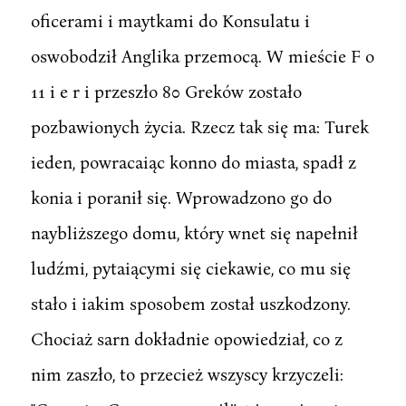
oficerami i maytkami do Konsulatu i
oswobodził Anglika przemocą. W mieście F o
11 i e r i przeszło 80 Greków zostało
pozbawionych życia. Rzecz tak się ma: Turek
ieden, powracaiąc konno do miasta, spadł z
konia i poranił się. Wprowadzono go do
naybliższego domu, który wnet się napełnił
ludźmi, pytaiącymi się ciekawie, co mu się
stało i iakim sposobem został uszkodzony.
Chociaż sarn dokładnie opowiedział, co z
nim zaszło, to przecież wszyscy krzyczeli: