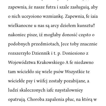
zapewnia, źe nasze futra i szale zasługuią, aby
o nich uceyoiono wzmiankę. Zapewnia, fe iaia
wielkanocne u nas są arcy dziełem kunsztu!!
nakoniec pisze, iź mogłaby donosić często o
podobnych przedmiotach, Jece toby znacznie
rozszerzyło Dziennik i t. p. Doniesiono z
Województwa Krakowskiego A fe niedawno
tam wściekło się wiele psów Wszystkie te
wściekłe psy i wiifcj zostały pozabijane, a
ludzi skaleczonych iafc naystalowniey
opatrują. Choroba zapalenia płuc, na którą w