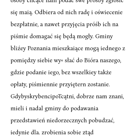
się maią. Odbiera od nich radę i oświecenie
bezpłatnie, a nawet przyjęcia próśb ich na
piśmie domagać się będą mogły. Gminy
bliźey Poznania mieszkaiące mogą iednego z
pomiędzy siebie wy« słać do Bióra naszego,
gdzie podanie iego, bez wszelkiey także
opłaty, piśmiennie przyiętern zostanie.
GdybyskrybencipoTcątni, dobrze nam znani,
mieli i nadal gminy do podawania
przedstawień niedorzecznych pobudzać,
iedynie dla. zrobienia sobie ztąd