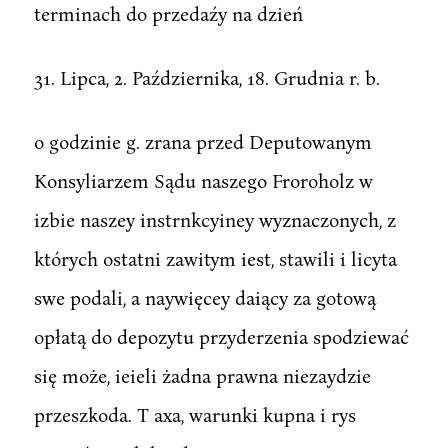
terminach do przedaźy na dzień
31. Lipca, 2. Października, 18. Grudnia r. b.
o godzinie g. zrana przed Deputowanym
Konsyliarzem Sądu naszego Froroholz w
izbie naszey instrnkcyiney wyznaczonych, z
których ostatni zawitym iest, stawili i licyta
swe podali, a naywięcey daiący za gotową
opłatą do depozytu przyderzenia spodziewać
się może, ieieli żadna prawna niezaydzie
przeszkoda. T axa, warunki kupna i rys