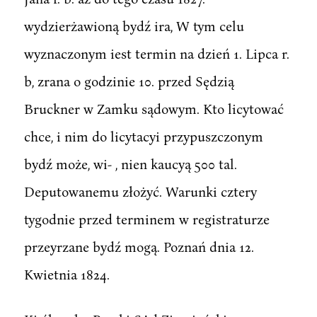
wydzierżawioną bydź ira, W tym celu
wyznaczonym iest termin na dzień 1. Lipca r.
b, zrana o godzinie 10. przed Sędzią
Bruckner w Zamku sądowym. Kto licytować
chce, i nim do licytacyi przypuszczonym
bydź może, wi- , nien kaucyą 500 tal.
Deputowanemu złożyć. Warunki cztery
tygodnie przed terminem w registraturze
przeyrzane bydź mogą. Poznań dnia 12.
Kwietnia 1824.