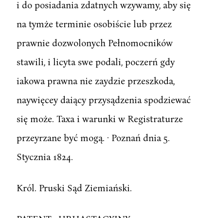
i do posiadania zdatnych wzywamy, aby się
na tymże terminie osobiście lub przez
prawnie dozwolonych Pełnomocników
stawili, i licyta swe podali, poczerń gdy
iakowa prawna nie zaydzie przeszkoda,
naywięcey daiący przysądzenia spodziewać
się może. Taxa i warunki w Registraturze
przeyrzane być mogą. · Poznań dnia 5.
Stycznia 1824.
Król. Pruski Sąd Ziemiański.