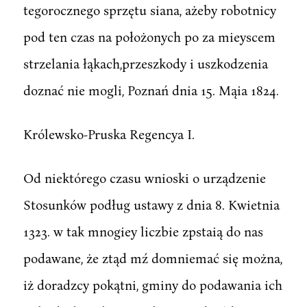
tegorocznego sprzętu siana, ażeby robotnicy
pod ten czas na położonych po za mieyscem
strzelania łąkach,przeszkody i uszkodzenia
doznać nie mogli, Poznań dnia 15. Mąia 1824.
Królewsko-Pruska Regencya I.
Od niektórego czasu wnioski o urządzenie
Stosunków podług ustawy z dnia 8. Kwietnia
1323. w tak mnogiey liczbie zpstaią do nas
podawane, że ztąd mź domniemać się można,
iż doradzcy pokątni, gminy do podawania ich