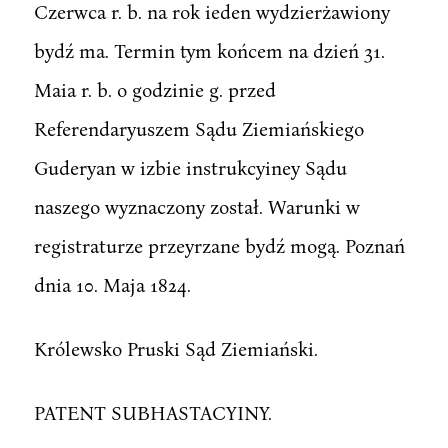
Czerwca r. b. na rok ieden wydzierżawiony
bydź ma. Termin tym końcem na dzień 31.
Maia r. b. o godzinie g. przed
Referendaryuszem Sądu Ziemiańskiego
Guderyan w izbie instrukcyiney Sądu
naszego wyznaczony został. Warunki w
registraturze przeyrzane bydź mogą. Poznań
dnia 10. Maja 1824.
Królewsko Pruski Sąd Ziemiański.
PATENT SUBHASTACYINY.