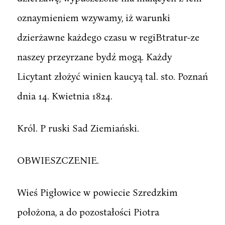
oznaymieniem wzywamy, iż warunki
dzierżawne każdego czasu w regiBtratur-ze
naszey przeyrzane bydź mogą. Każdy
Licytant złożyć winien kaucyą tal. sto. Poznań
dnia 14. Kwietnia 1824.
Król. P ruski Sad Ziemiański.
OBWIESZCZENIE.
Wieś Pigłowice w powiecie Szredzkim
położona, a do pozostałości Piotra