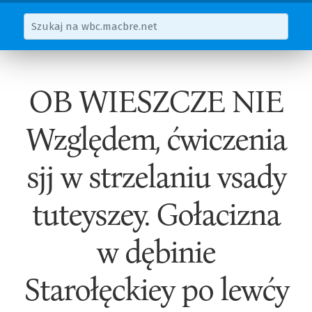
OB WIESZCZE NIE
Względem, ćwiczenia
sjj w strzelaniu vsady
tuteyszey. Gołacizna
w dębinie
Starołęckiey po lewćy