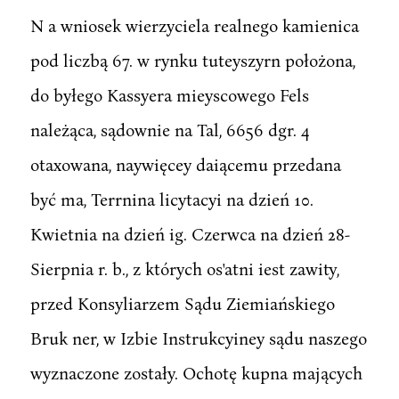
N a wniosek wierzyciela realnego kamienica
pod liczbą 67. w rynku tuteyszyrn położona,
do byłego Kassyera mieyscowego Fels
należąca, sądownie na Tal, 6656 dgr. 4
otaxowana, naywięcey daiącemu przedana
być ma, Terrnina licytacyi na dzień 10.
Kwietnia na dzień ig. Czerwca na dzień 28-
Sierpnia r. b., z których os'atni iest zawity,
przed Konsyliarzem Sądu Ziemiańskiego
Bruk ner, w Izbie Instrukcyiney sądu naszego
wyznaczone zostały. Ochotę kupna mających