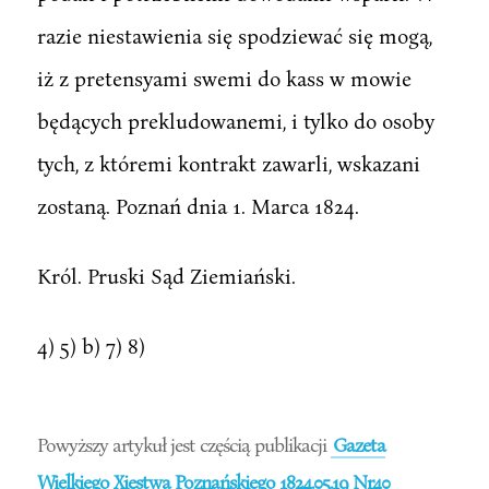
razie niestawienia się spodziewać się mogą,
iż z pretensyami swemi do kass w mowie
będących prekludowanemi, i tylko do osoby
tych, z któremi kontrakt zawarli, wskazani
zostaną. Poznań dnia 1. Marca 1824.
Król. Pruski Sąd Ziemiański.
4) 5) b) 7) 8)
Powyższy artykuł jest częścią publikacji
Gazeta
Wielkiego Xięstwa Poznańskiego 1824.05.19 Nr40