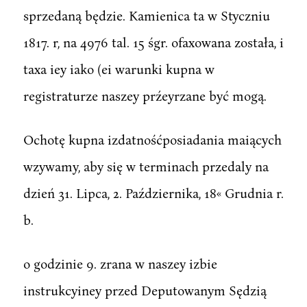
sprzedaną będzie. Kamienica ta w Styczniu
1817. r, na 4976 tal. 15 śgr. ofaxowana została, i
taxa iey iako (ei warunki kupna w
registraturze naszey prźeyrzane być mogą.
Ochotę kupna izdatnośćposiadania maiących
wzywamy, aby się w terminach przedaly na
dzień 31. Lipca, 2. Października, 18« Grudnia r.
b.
o godzinie 9. zrana w naszey izbie
instrukcyiney przed Deputowanym Sędzią