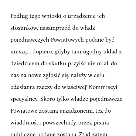
Podług tego wnioski o urządzenie ich
stosunków, nasamprzód do władz
poiednawczych Powiatowych podane być
muszą, i dopiero, gdyby tam ugodny układ z
dziedzicem do skutku przyiść nie miał, do
nas na nowe zgłosić się należy w celu
odesłanra rzeczy do właściwej' Kommiseyi
specyalney. Skoro tylko władze pojednawcze
Powiatowe zostaną urządzoneini, też do
wiaddmości powszechnćy, przez pisma
publiczne podane zostaną. Ztąd zatem