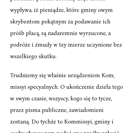
wypływa, iż pieniądze, które gminy owym
skrybentom pokątnym za podawanie ich
próśb płacą, są nadaremnie wyrzucone, a
podróże i żmudy w tey mierze uczynione bez
wszelkiego skutku.
Trudniemy się właśnie urządzeniem Kom;
missyi specyalnych. O ukończenie dzieła tego
w swym czasie, wszyscy, kogo się to tycze,
przez pisma publiczne, zawiadomieni
zostaną. Do tychże to Kommissyi, gminy i
osoby chcące nam podać swe prośby zgłosić