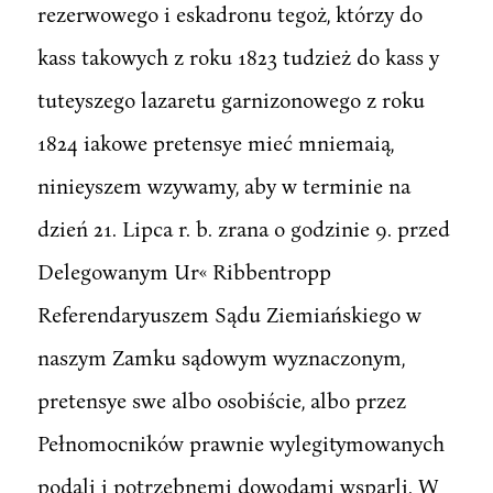
rezerwowego i eskadronu tegoż, którzy do
kass takowych z roku 1823 tudzież do kass y
tuteyszego lazaretu garnizonowego z roku
1824 iakowe pretensye mieć mniemaią,
ninieyszem wzywamy, aby w terminie na
dzień 21. Lipca r. b. zrana o godzinie 9. przed
Delegowanym Ur« Ribbentropp
Referendaryuszem Sądu Ziemiańskiego w
naszym Zamku sądowym wyznaczonym,
pretensye swe albo osobiście, albo przez
Pełnomocników prawnie wylegitymowanych
podali i potrzebnemi dowodami wsparli. W