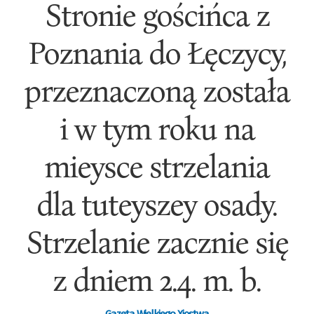
Stronie gościńca z
Poznania do Łęczycy,
przeznaczoną została
i w tym roku na
mieysce strzelania
dla tuteyszey osady.
Strzelanie zacznie się
z dniem 2.4. m. b.