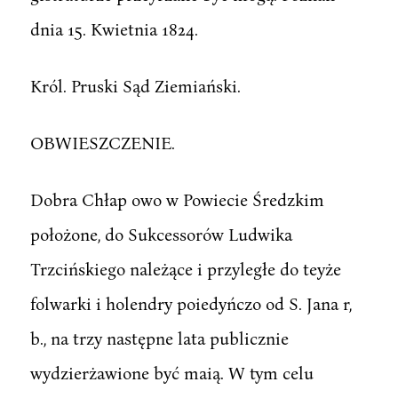
dnia 15. Kwietnia 1824.
Król. Pruski Sąd Ziemiański.
OBWIESZCZENIE.
Dobra Chłap owo w Powiecie Średzkim
położone, do Sukcessorów Ludwika
Trzcińskiego należące i przyległe do teyże
folwarki i holendry poiedyńczo od S. Jana r,
b., na trzy następne lata publicznie
wydzierżawione być maią. W tym celu