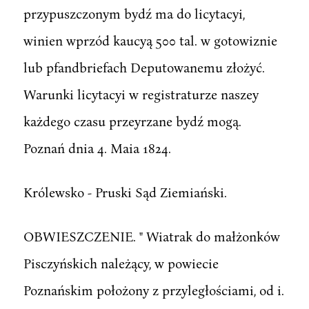
przypuszczonym bydź ma do licytacyi,
winien wprzód kaucyą 500 tal. w gotowiznie
lub pfandbriefach Deputowanemu złożyć.
Warunki licytacyi w registraturze naszey
każdego czasu przeyrzane bydź mogą.
Poznań dnia 4. Maia 1824.
Królewsko - Pruski Sąd Ziemiański.
OBWIESZCZENIE. " Wiatrak do małżonków
Pisczyńskich należący, w powiecie
Poznańskim położony z przyległościami, od i.