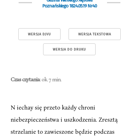
Gazeta Wielkiego Xięstwa
Poznańskiego 1824.05.19 Nr40
WERSJA DJVU
WERSJA TEKSTOWA
WERSJA DO DRUKU
Czas czytania
: ok. 7 min.
N iechay się przeto każdy chroni
niebezpieczeństwa i uszkodzenia. Zresztą
strzelanie to zawieszone będzie podczas