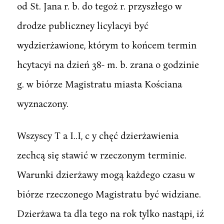
od St. Jana r. b. do tegoż r. przyszłego w
drodze publiczney licylacyi być
wydzierżawione, którym to końcem termin
hcytacyi na dzień 38- m. b. zrana o godzinie
g. w biórze Magistratu miasta Kościana
wyznaczony.
Wszyscy T a I..I, c y chęć dzierżawienia
zechcą się stawić w rzeczonym terminie.
Warunki dzierżawy mogą każdego czasu w
biórze rzeczonego Magistratu być widziane.
Dzierżawa ta dla tego na rok tylko nastąpi, iź