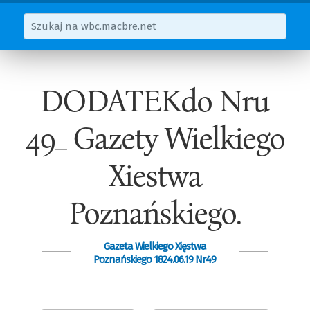
DODATEKdo Nru
49_ Gazety Wielkiego
Xiestwa
Poznańskiego.
Gazeta Wielkiego Xięstwa
Poznańskiego 1824.06.19 Nr49