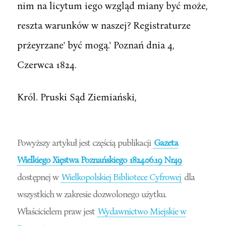
nim na licytum iego wzgląd miany być może,
reszta warunków w naszej? Registraturze
prżeyrzane' być mogą.' Poznań dnia 4,
Czerwca 1824.
Król. Pruski Sąd Ziemiański,
Powyższy artykuł jest częścią publikacji
Gazeta
Wielkiego Xięstwa Poznańskiego 1824.06.19 Nr49
dostępnej w
Wielkopolskiej Bibliotece Cyfrowej
dla
wszystkich w zakresie dozwolonego użytku.
Właścicielem praw jest
Wydawnictwo Miejskie w