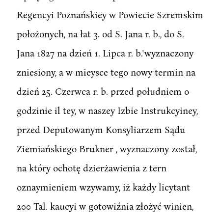
Regencyi Poznańskiey w Powiecie Szremskim
położonych, na łat 3. od S. Jana r. b., do S.
Jana 1827 na dzień 1. Lipca r. b.'wyznaczony
zniesiony, a w mieysce tego nowy termin na
dzień 25. Czerwca r. b. przed południem o
godzinie il tey, w naszey Izbie Instrukcyiney,
przed Deputowanym Konsyliarzem Sądu
Ziemiańskiego Brukner , wyznaczony został,
na który ochotę dzierżawienia z tern
oznaymieniem wzywamy, iż każdy licytant
200 Tal. kaucyi w gotowiźnia złożyć winien,