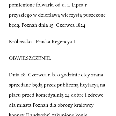
pomienione folwarki od d. 1. Lipca r.
przyszłego w dzierżawą wieczystą puszczone
będą. Poznań dnia 15. Czerwca 1824.
Królewsko - Pruska Regencya I.
OBWIESZCZENIE.
Dnia 28. Czerwca r. b. o godzinie ctey zrana
sprzedane będą przez publiczną licytacyą na
placu przed komedyalnią 24 dobre i zdrewe
dla miasta Poznań dla obrony kraiowey
konney (Landwehr) zakupione konie,