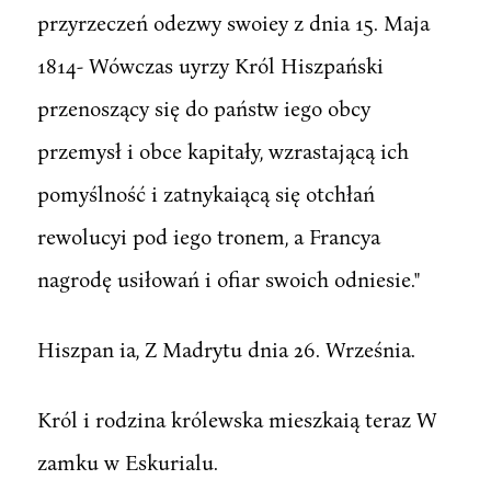
przyrzeczeń odezwy swoiey z dnia 15. Maja
1814- Wówczas uyrzy Król Hiszpański
przenoszący się do państw iego obcy
przemysł i obce kapitały, wzrastającą ich
pomyślność i zatnykaiącą się otchłań
rewolucyi pod iego tronem, a Francya
nagrodę usiłowań i ofiar swoich odniesie."
Hiszpan ia, Z Madrytu dnia 26. Września.
Król i rodzina królewska mieszkaią teraz W
zamku w Eskurialu.