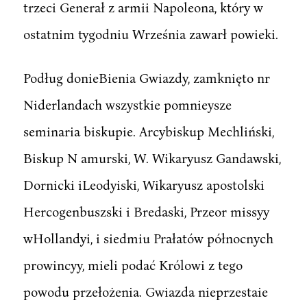
trzeci Generał z armii Napoleona, który w
ostatnim tygodniu Września zawarł powieki.
Podług donieBienia Gwiazdy, zamknięto nr
Niderlandach wszystkie pomnieysze
seminaria biskupie. Arcybiskup Mechliński,
Biskup N amurski, W. Wikaryusz Gandawski,
Dornicki iLeodyiski, Wikaryusz apostolski
Hercogenbuszski i Bredaski, Przeor missyy
wHollandyi, i siedmiu Prałatów północnych
prowincyy, mieli podać Królowi z tego
powodu przełożenia. Gwiazda nieprzestaie