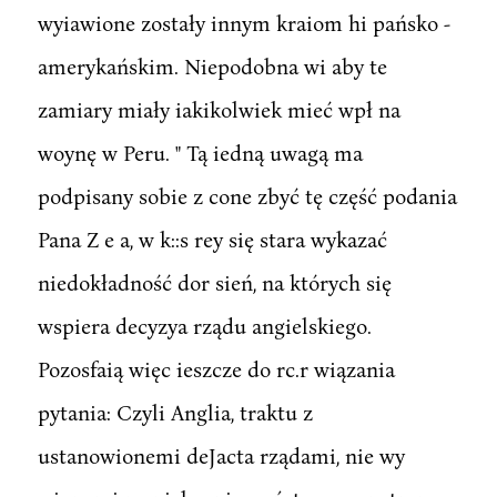
wyiawione zostały innym kraiom hi pańsko -
amerykańskim. Niepodobna wi aby te
zamiary miały iakikolwiek mieć wpł na
woynę w Peru. " Tą iedną uwagą ma
podpisany sobie z cone zbyć tę część podania
Pana Z e a, w k::s rey się stara wykazać
niedokładność dor sień, na których się
wspiera decyzya rządu angielskiego.
Pozosfaią więc ieszcze do rc.r wiązania
pytania: Czyli Anglia, traktu z
ustanowionemi deJacta rządami, nie wy