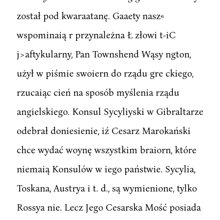
został pod kwaraatanę. Gaaety nasz«
wspominaią r przynależna Ł złowi t-iC
j>aftykularny, Pan Townshend Wąsy ngton,
użył w piśmie swoiern do rządu gre ckiego,
rzucaiąc cień na sposób myślenia rządu
angielskiego. Konsul Sycyliyski w Gibraltarze
odebrał doniesienie, iź Cesarz Marokański
chce wydać woynę wszystkim braiorn, które
niemaią Konsulów w iego państwie. Sycylia,
Toskana, Austrya i t. d., są wymienione, tylko
Rossya nie. Lecz Jego Cesarska Mość posiada