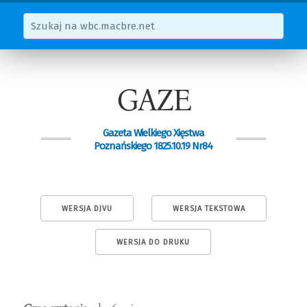
GAZE
Gazeta Wielkiego Xięstwa
Poznańskiego 1825.10.19 Nr84
WERSJA DJVU
WERSJA TEKSTOWA
WERSJA DO DRUKU