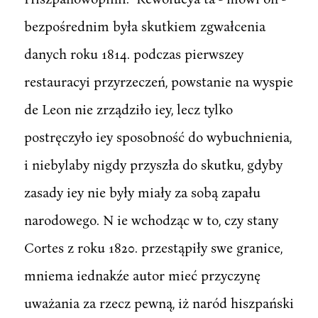
bezpośrednim była skutkiem zgwałcenia
danych roku 1814. podczas pierwszey
restauracyi przyrzeczeń, powstanie na wyspie
de Leon nie zrządziło iey, lecz tylko
postręczyło iey sposobność do wybuchnienia,
i niebylaby nigdy przyszła do skutku, gdyby
zasady iey nie były miały za sobą zapału
narodowego. N ie wchodząc w to, czy stany
Cortes z roku 1820. przestąpiły swe granice,
mniema iednakźe autor mieć przyczynę
uważania za rzecz pewną, iż naród hiszpański