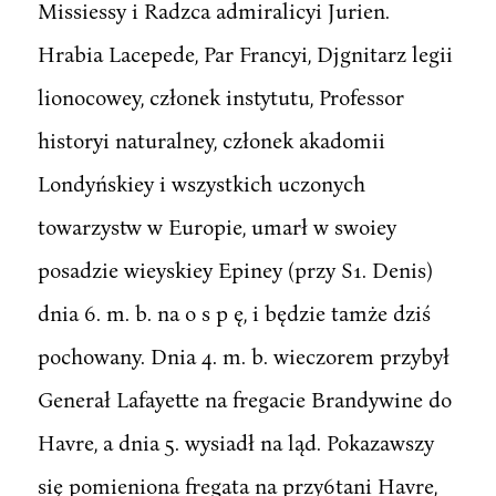
Missiessy i Radzca admiralicyi Jurien.
Hrabia Lacepede, Par Francyi, Djgnitarz legii
lionocowey, członek instytutu, Professor
historyi naturalney, członek akadomii
Londyńskiey i wszystkich uczonych
towarzystw w Europie, umarł w swoiey
posadzie wieyskiey Epiney (przy S1. Denis)
dnia 6. m. b. na o s p ę, i będzie tamże dziś
pochowany. Dnia 4. m. b. wieczorem przybył
Generał Lafayette na fregacie Brandywine do
Havre, a dnia 5. wysiadł na ląd. Pokazawszy
się pomieniona fregata na przy6tani Havre,