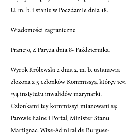
U. m. b. i stanie w Poczdamie dnia 18.
Wiadomości zagraniczne.
Francjo, Z Paryża dnia 8- Października.
Wyrok Królewski z dnia 2, m. b. ustanawia
złożona z 5 członków Kommissyą, któręy ie»i
«yą instytutu inwalidów marynarki.
Członkami tey kornmissyi mianowani są:
Parowie Łaine i Portal, Minister Stanu
Martignac, Wixe-Admirał de Burgues-