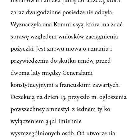
zaraz dwugodzinne posiedzenie odbyła.
Wyznaczyła ona Kommissyą, która ma zdać
sprawę względem wniosków zaciągnienia
pożyczki. Jest znowu mowa o uznaniu i
przywiedzeniu do skutku umów, przed
dwoma laty między Generałami
konstytucyjnymi a francuskimi zawartych.
Oczekuią na dzień 13. przyszło m. ogłoszenia
powszechney amnestyi, z iednem tylko
wyłączeniem 34dl imiennie
wyszczególnionych osób. Od utworzenia