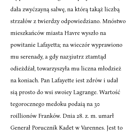
dała zwyćzayną salwę, na którą takąż liczbą
strzałów z twierdzy odpowiedziano. Mnóstwo
mieszkańców miasta Havre wyszło na
powitanie Lafayetta; na wieczór wyprawiono
mu serenady, a gdy naz3iutrz ztamtąd
odieżdźał, towarzyszyła mu liczna młodzież
na koniach. Pan Lafayette iest zdrów i udał
sią prosto do wsi swoiey Lagrange. Wartość
tegorocznego medoku podaią na 30
roillionów Franków. Dnia 28. z. m. umarł
Generał Porucznik Kadet w Varennes. Jest to