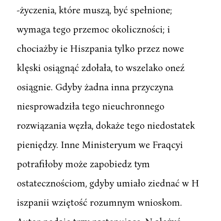
-życzenia, które muszą, być spełnione;
wymaga tego przemoc okoliczności; i
chociażby ie Hiszpania tylko przez nowe
klęski osiągnąć zdołała, to wszelako oneź
osiągnie. Gdyby żadna inna przyczyna
niesprowadziła tego nieuchronnego
rozwiązania węzła, dokaże tego niedostatek
pieniędzy. Inne Ministeryum we Fraqcyi
potrafiłoby może zapobiedz tym
ostatecznościom, gdyby umiało ziednać w H
iszpanii wziętość rozumnym wnioskom.