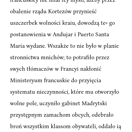
obalenie rządu Kortezów przynieść
uszczerbek wolności kraiu, dowodzą te» go
postanowienia w Andujar i Puerto Santa
Maria wydane. Wszakże to nie było w planie
stronnictwa mnichów; to potrafiło przez
swych tłómaczów w Francyi nakłonić
Ministeryum francuskie do przyięcia
systematu nieczynności, które mu otworzyło
wolne pole, uczyniło gabinet Madrytski
przystępnym zamachom obcych, odebrało
broń wszystkim klassom obywateli, oddało ią