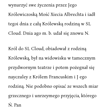
wynurzyć swe życzenia przez Jego
Królewiczoską Mość Xiecia Albrechta i iadł
tegoi dnia z całą Królewską rodziną w SL
Cloud. Dnia ago m. b. udał się znowu N.
Król do SL Cloud, obiadował z rodziną
Królewską, był na widowisku w tamecznym
przydwornym teatrze i potem pożegnał się
nayczuley z Królem Francuskim i J ego
rodziną. Nie podobno opisać ze wszech miar
grzecznego i unrzeymego przyjęcia, którego
Ń. Pan