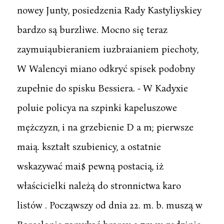
nowey Junty, posiedzenia Rady Kastyliyskiey
bardzo są burzliwe. Mocno się teraz
zaymuiąubieraniem iuzbraianiem piechoty,
W Walencyi miano odkryć spisek podobny
zupełnie do spisku Bessiera. - W Kadyxie
poluie policya na szpinki kapeluszowe
mężczyzn, i na grzebienie D a m; pierwsze
maią. kształt szubienicy, a ostatnie
wskazywać mai$ pewną postacią, iż
właścicielki należą do stronnictwa karo
listów . Począwszy od dnia 22. m. b. muszą w