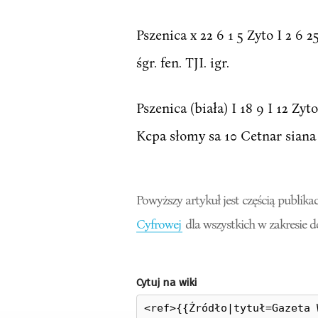
Pszenica x 22 6 1 5 Zyto I 2 6 
śgr. fen. TJI. igr.
Pszenica (biała) I 18 9 I 12 Zy
Kcpa słomy sa 10 Cetnar siana 2
Powyższy artykuł jest częścią publikac
Cyfrowej
dla wszystkich w zakresie 
Cytuj na wiki