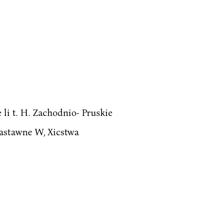
li t. H. Zachodnio- Pruskie
 zastawne W, Xicstwa