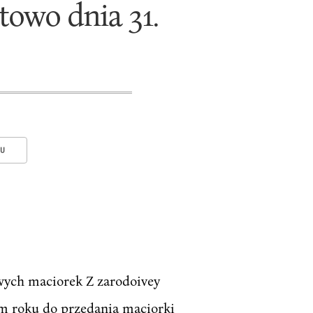
towo dnia 31.
KU
wych maciorek Z zarodoivey
 roku do przedania maciorki