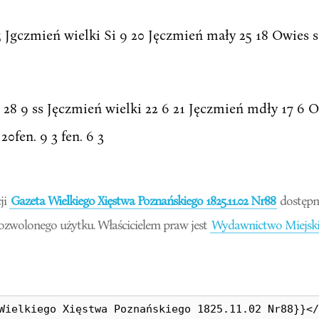
25 Jgczmień wielki Si 9 20 Jęczmień mały 25 18 Owies so
to 28 9 ss Jęczmień wielki 22 6 21 Jęczmień mdły 17 6 O
0fen. 9 3 fen. 6 3
ji
Gazeta Wielkiego Xięstwa Poznańskiego 1825.11.02 Nr88
dostępn
dozwolonego użytku. Właścicielem praw jest
Wydawnictwo Miejski