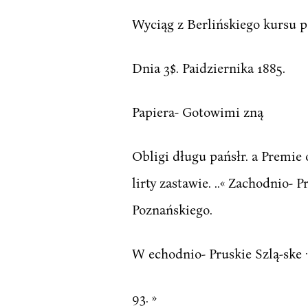
Wyciąg z Berlińskiego kursu p
Dnia 3$. Paidziernika 1885.
Papiera- Gotowimi zną
Obligi długu pańsłr. a Premie
lirty zastawie. ..« Zachodnio- 
Poznańskiego.
W echodnio- Pruskie Szlą-ske ·
93. »