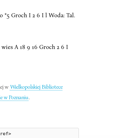
 *5 Groch I 2 6 I l Woda: Tal.
 wies A 18 9 16 Groch 2 6 I
ej w
Wielkopolskiej Bibliotece
e w Poznaniu
.