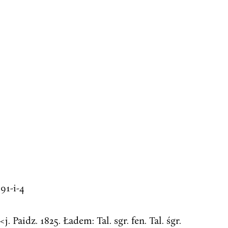
91-i-4
. Paidz. 1825. Ładem: Tal. sgr. fen. Tal. śgr.