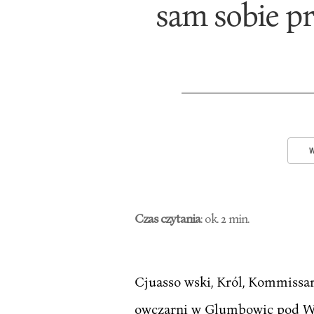
sam sobie pr
W
Czas czytania
: ok. 2 min.
Cjuasso wski, Król, Kommissa
owczarni w Glumbowic pod Wi