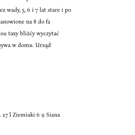
wady, 5, 6 i 7 lat stare i po
tanowione na 8 do f2
su taxy bliżćy wyczytać
k bywa w domu. Urząd
. 27 l Ziemiaki 6 9 Siana