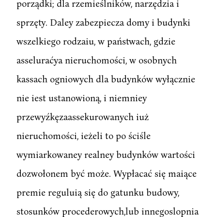
porządki; dla rzemieślników, narzędzia i
sprzęty. Daley zabezpiecza domy i budynki
wszelkiego rodzaiu, w państwach, gdzie
asseluraćya nieruchomości, w osobnych
kassach ogniowych dla budynków wyłącznie
nie iest ustanowioną, i niemniey
przewyźkęzaassekurowanych iuż
nieruchomości, ieżeli to po ściśle
wymiarkowaney realney budynków wartości
dozwołonem być może. Wypłacać się maiące
premie reguluią się do gatunku budowy,
stosunków procederowych,lub innegoslopnia