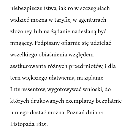
niebezpieczeństwa, iak ro w szczegułach
widzieć można w taryfie, w agenturach
złożoney, łub na żądanie nadesłaną być
mngącey. Podpisany ofiarnie się udzielać
wszelkiego obiaśnienia względem
asstkurowanta różnych pr2edrniotów, i dla
tern większego ułatwienia, na żądanie
Interessentow, wygotowywać wnioski, do
których drukowanych exemplarzy bezpłatnie
u niego dostać można. Poznań dnia 11.
Listopada 1825.