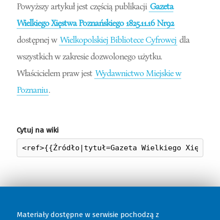
Powyższy artykuł jest częścią publikacji
Gazeta
Wielkiego Xięstwa Poznańskiego 1825.11.16 Nr92
dostępnej w
Wielkopolskiej Bibliotece Cyfrowej
dla
wszystkich w zakresie dozwolonego użytku.
Właścicielem praw jest
Wydawnictwo Miejskie w
Poznaniu
.
Cytuj na wiki
Materiały dostępne w serwisie pochodzą z